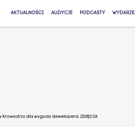
AKTUALNOŚCI
AUDYCJE
PODCASTY
WYDARZE
w Krowodrzy dla wygody dewelopera. ZDJĘCIA