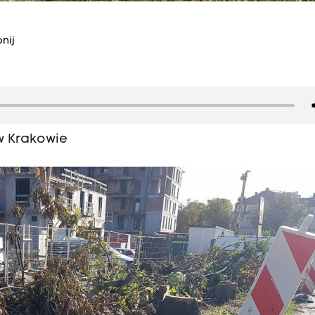
nij
w Krakowie