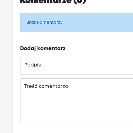
Komentarze (0)
Brak komentarzy
Dodaj komentarz
Podpis
Treść komentarza