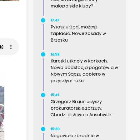
małopolskie kluby?
17:47
Pytasz urząd, możesz
zapłacić. Nowe zasady w
Brzesku
16:58
Karetki utknęły w korkach.
Nowa podstacja pogotowia w
Nowym Sączu dopiero w
przyszłym roku
15:41
Grzegorz Braun usłyszy
prokuratorskie zarzuty.
Chodzi o słowa o Auschwitz
15:30
Negowała zbrodnie w