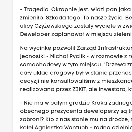
- Tragedia. Okropnie jest. Widzi pan jaka
zmieniło. Szkoda tego. To nasze życie. 
ulicy Czyżewskiego zostały wycięte w zw
Deweloper zaplanował w miejscu zieleni
Na wycinkę pozwolił Zarząd Infrastruktu
jednostki - Michał Pyclik - w rozmowie z
samochodowy w tym miejscu. "Drzewa zn
cały układ drogowy był w stanie przenosi
decyzji nie konsultowaliśmy z mieszkańca
realizowana przez ZIKiT, ale inwestora, 
- Nie ma w całym grodzie Kraka żadnego
obecnego prezydenta deweloperzy są tr
zabroni? Kto z nas stanie mu na drodze, 
kolei Agnieszka Wantuch - radna dzielni