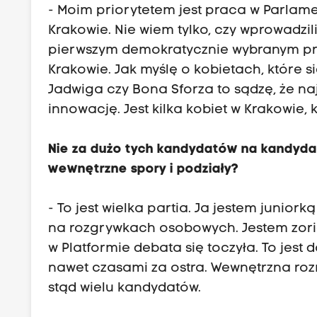
- Moim priorytetem jest praca w Parlame
Krakowie. Nie wiem tylko, czy wprowadzil
pierwszym demokratycznie wybranym pr
Krakowie. Jak myślę o kobietach, które s
Jadwiga czy Bona Sforza to sądzę, że na
innowację. Jest kilka kobiet w Krakowie,
Nie za dużo tych kandydatów na kandydat
wewnętrzne spory i podziały?
- To jest wielka partia. Ja jestem junior
na rozgrywkach osobowych. Jestem zorie
w Platformie debata się toczyła. To jest
nawet czasami za ostra. Wewnętrzna roz
stąd wielu kandydatów.