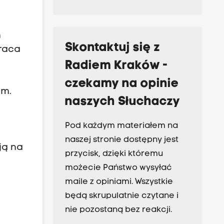
m
Skontaktuj się z
praca
Radiem Kraków -
czekamy na opinie
em.
naszych Słuchaczy
Pod każdym materiałem na
naszej stronie dostępny jest
ją na
przycisk, dzięki któremu
możecie Państwo wysyłać
maile z opiniami. Wszystkie
będą skrupulatnie czytane i
nie pozostaną bez reakcji.