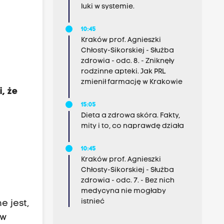
luki w systemie.
10:45
Kraków prof. Agnieszki
Chłosty-Sikorskiej - Służba
zdrowia - odc. 8. - Zniknęły
rodzinne apteki. Jak PRL
zmienił farmację w Krakowie
, że
15:05
Dieta a zdrowa skóra. Fakty,
mity i to, co naprawdę działa
10:45
Kraków prof. Agnieszki
Chłosty-Sikorskiej - Służba
zdrowia - odc. 7. - Bez nich
medycyna nie mogłaby
istnieć
 jest,
ów