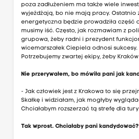
poza zadłużeniem ma także wiele inwestyc
wyjeżdżają, bo nie mają pracy. Ostatnio
energetyczna będzie prowadziła część ad
musimy iść. Często, jak rozmawiam z poli
grupowa, żeby radni i prezydent funkcjo
wicemarszałek Ciepiela odnosi sukcesy.
Potrzebujemy zwartej ekipy, żeby Kraków
Nie przerywałem, bo mówiła pani jak ka
- Jak człowiek jest z Krakowa to się prz
Skałkę i widziałam, jak mogłyby wygląda
Chciałabym rozszerzać tą strefę dla tury
Tak wprost. Chciałaby pani kandydować?