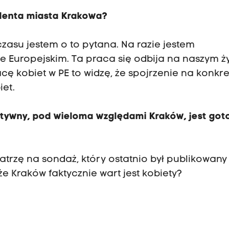
ydenta miasta Krakowa?
 czasu jestem o to pytana. Na razie jestem
 Europejskim. Ta praca się odbija na naszym ż
cę kobiet w PE to widzę, że spojrzenie na konkre
iet.
watywny, pod wieloma względami Kraków, jest go
 patrzę na sondaż, który ostatnio był publikowany 
e Kraków faktycznie wart jest kobiety?