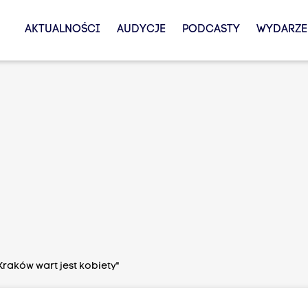
AKTUALNOŚCI
AUDYCJE
PODCASTY
WYDARZE
Kraków wart jest kobiety"