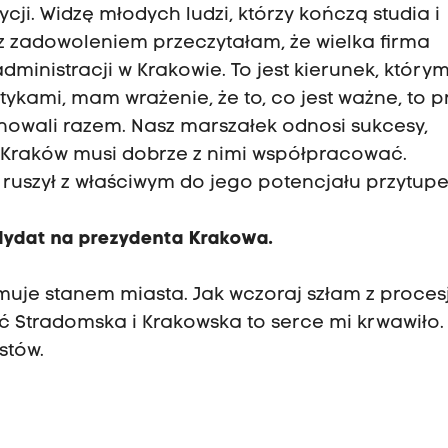
ji. Widzę młodych ludzi, którzy kończą studia i
 z zadowoleniem przeczytałam, że wielka firma
ministracji w Krakowie. To jest kierunek, który
tykami, mam wrażenie, że to, co jest ważne, to 
nowali razem. Nasz marszałek odnosi sukcesy,
 Kraków musi dobrze z nimi współpracować.
 ruszył z właściwym do jego potencjału przytup
ndydat na prezydenta Krakowa.
ejmuje stanem miasta. Jak wczoraj szłam z proces
ć Stradomska i Krakowska to serce mi krwawiło.
stów.