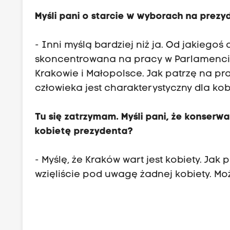
Myśli pani o starcie w wyborach na prez
- Inni myślą bardziej niż ja. Od jakiegoś
skoncentrowana na pracy w Parlamencie
Krakowie i Małopolsce. Jak patrzę na pra
człowieka jest charakterystyczny dla kob
Tu się zatrzymam. Myśli pani, że konser
kobietę prezydenta?
- Myślę, że Kraków wart jest kobiety. Jak
wzięliście pod uwagę żadnej kobiety. Moż