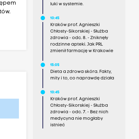
tępem
luki w systemie.
tów.
10:45
Kraków prof. Agnieszki
Chłosty-Sikorskiej - Służba
zdrowia - odc. 8. - Zniknęły
rodzinne apteki. Jak PRL
zmienił farmację w Krakowie
15:05
Dieta a zdrowa skóra. Fakty,
mity i to, co naprawdę działa
10:45
Kraków prof. Agnieszki
Chłosty-Sikorskiej - Służba
zdrowia - odc. 7. - Bez nich
medycyna nie mogłaby
istnieć