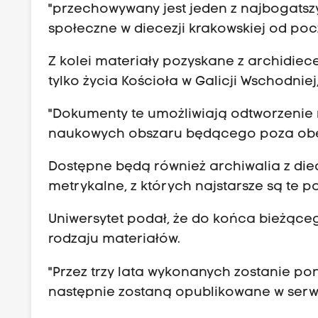
"przechowywany jest jeden z najbogatsz
społeczne w diecezji krakowskiej od poc
Z kolei materiały pozyskane z archidiec
tylko życia Kościoła w Galicji Wschodnie
"Dokumenty te umożliwiają odtworzenie r
naukowych obszaru będącego poza obecn
Dostępne będą również archiwalia z diece
metrykalne, z których najstarsze są te 
Uniwersytet podał, że do końca bieżąc
rodzaju materiałów.
"Przez trzy lata wykonanych zostanie po
następnie zostaną opublikowane w serwis