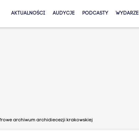
AKTUALNOŚCI
AUDYCJE
PODCASTY
WYDARZE
frowe archiwum archidiecezji krakowskiej