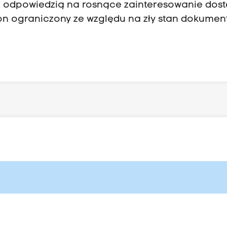
 odpowiedzią na rosnące zainteresowanie dos
 on ograniczony ze względu na zły stan dokumen