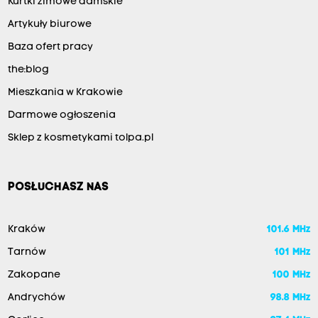
Kurtki zimowe damskie
Artykuły biurowe
Baza ofert pracy
the:blog
Mieszkania w Krakowie
Darmowe ogłoszenia
Sklep z kosmetykami tolpa.pl
POSŁUCHASZ NAS
Kraków
101.6 MHz
Tarnów
101 MHz
Zakopane
100 MHz
Andrychów
98.8 MHz