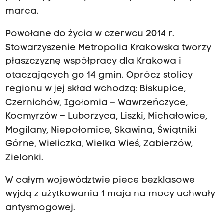
marca.
Powołane do życia w czerwcu 2014 r.
Stowarzyszenie Metropolia Krakowska tworzy
płaszczyznę współpracy dla Krakowa i
otaczających go 14 gmin. Oprócz stolicy
regionu w jej skład wchodzą: Biskupice,
Czernichów, Igołomia – Wawrzeńczyce,
Kocmyrzów – Luborzyca, Liszki, Michałowice,
Mogilany, Niepołomice, Skawina, Świątniki
Górne, Wieliczka, Wielka Wieś, Zabierzów,
Zielonki.
W całym województwie piece bezklasowe
wyjdą z użytkowania 1 maja na mocy uchwały
antysmogowej.