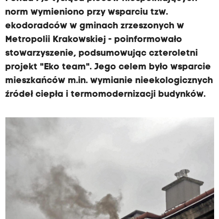
norm wymieniono przy wsparciu tzw.
ekodoradców w gminach zrzeszonych w
Metropolii Krakowskiej - poinformowało
stowarzyszenie, podsumowując czteroletni
projekt "Eko team". Jego celem było wsparcie
mieszkańców m.in. wymianie nieekologicznych
źródeł ciepła i termomodernizacji budynków.