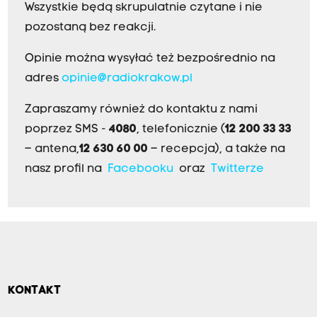
Wszystkie będą skrupulatnie czytane i nie
pozostaną bez reakcji.
Opinie można wysyłać też bezpośrednio na
adres
opinie@radiokrakow.pl
Zapraszamy również do kontaktu z nami
poprzez SMS -
4080
, telefonicznie (
12 200 33 33
– antena,
12 630 60 00
– recepcja), a także na
nasz profil na
Facebooku
oraz
Twitterze
KONTAKT