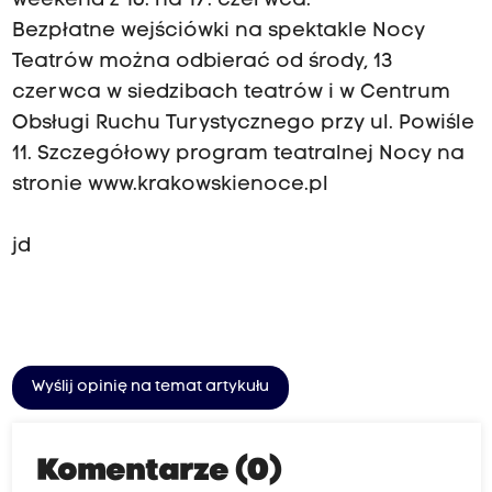
weekend z 16. na 17. czerwca.
Bezpłatne wejściówki na spektakle Nocy
Teatrów można odbierać od środy, 13
czerwca w siedzibach teatrów i w Centrum
Obsługi Ruchu Turystycznego przy ul. Powiśle
11. Szczegółowy program teatralnej Nocy na
stronie www.krakowskienoce.pl
jd
Wyślij opinię na temat artykułu
Komentarze (0)