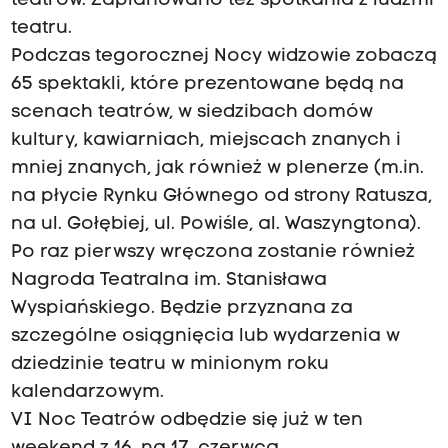
teatrów. Zaplanowano też spotkania z ludźmi
teatru.
Podczas tegorocznej Nocy widzowie zobaczą
65 spektakli, które prezentowane będą na
scenach teatrów, w siedzibach domów
kultury, kawiarniach, miejscach znanych i
mniej znanych, jak również w plenerze (m.in.
na płycie Rynku Głównego od strony Ratusza,
na ul. Gołębiej, ul. Powiśle, al. Waszyngtona).
Po raz pierwszy wręczona zostanie również
Nagroda Teatralna im. Stanisława
Wyspiańskiego. Będzie przyznana za
szczególne osiągnięcia lub wydarzenia w
dziedzinie teatru w minionym roku
kalendarzowym.
VI Noc Teatrów odbędzie się już w ten