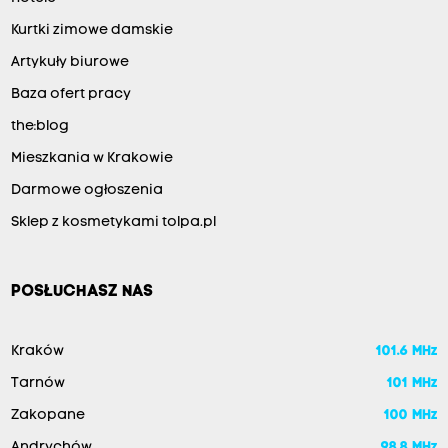
Kurtki zimowe damskie
Artykuły biurowe
Baza ofert pracy
the:blog
Mieszkania w Krakowie
Darmowe ogłoszenia
Sklep z kosmetykami tolpa.pl
POSŁUCHASZ NAS
Kraków
101.6 MHz
Tarnów
101 MHz
Zakopane
100 MHz
Andrychów
98.8 MHz