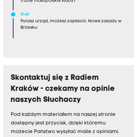
trafiły małopolskie kluby?
17:47
Pytasz urząd, możesz zapłacić. Nowe zasady w
Brzesku
Skontaktuj się z Radiem
Kraków - czekamy na opinie
naszych Słuchaczy
Pod każdym materiałem na naszej stronie
dostępny jest przycisk, dzięki któremu
możecie Państwo wysyłać maile z opiniami.