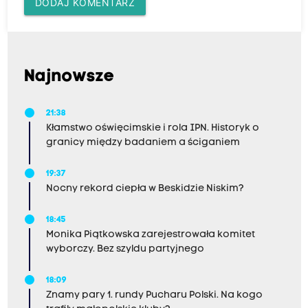
DODAJ KOMENTARZ
Najnowsze
21:38
Kłamstwo oświęcimskie i rola IPN. Historyk o
granicy między badaniem a ściganiem
19:37
Nocny rekord ciepła w Beskidzie Niskim?
18:45
Monika Piątkowska zarejestrowała komitet
wyborczy. Bez szyldu partyjnego
18:09
Znamy pary 1. rundy Pucharu Polski. Na kogo