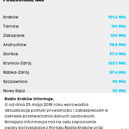
POSŁUCHASZ NAS
Kraków
101.6 MHz
Tarnów
101 MHz
Zakopane
100 MHz
Andrychów
98.8 MHz
Gorlice
97.4 MHz
Krynica-Zdrój
102.1 MHz
Rabka-Zdrój
87.6 MHz
Szczawnica
90 MHz
Nowy Sącz
90 MHz
Radio Kraków informuje,
iż od dnia 25 maja 2018 roku wprowadza
aktualizację polityki prywatności i zabezpieczeń w
zakresie przetwarzania danych osobowych.
Niniejsza informacja ma na celu zapoznanie
osoby korzystające z Portalu Radia Kraków oraz