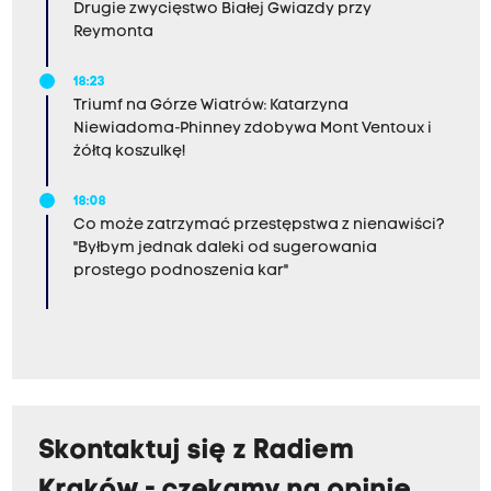
Drugie zwycięstwo Białej Gwiazdy przy
Reymonta
18:23
Triumf na Górze Wiatrów: Katarzyna
Niewiadoma-Phinney zdobywa Mont Ventoux i
żółtą koszulkę!
18:08
Co może zatrzymać przestępstwa z nienawiści?
"Byłbym jednak daleki od sugerowania
prostego podnoszenia kar"
Skontaktuj się z Radiem