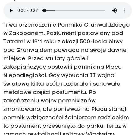
Trwa przenoszenie Pomnika Grunwaldzkiego
w Zakopanem. Postument postawiony pod
Tatrami w 1911 roku z okazji 500-lecia bitwy
pod Grunwaldem powraca na swoje dawne
miejsce. Przed stu laty górale i
zakopiańczycy postawili pomnik na Placu
Niepodległości. Gdy wybuchła II wojna
światowa kilka osób rozebrało i schowało
metalowe części postumentu. Po
zakończeniu wojny pomnik znów
zmontowano, ale ponieważ na Placu stanął
pomnik wdzięczności żołnierzom radzieckim
to postument przesunięto do parku. Teraz w
ramach rewitalizacji spiżowy Władysław