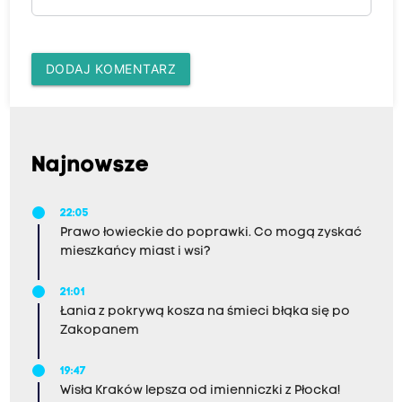
DODAJ KOMENTARZ
Najnowsze
22:05
Prawo łowieckie do poprawki. Co mogą zyskać
mieszkańcy miast i wsi?
21:01
Łania z pokrywą kosza na śmieci błąka się po
Zakopanem
19:47
Wisła Kraków lepsza od imienniczki z Płocka!