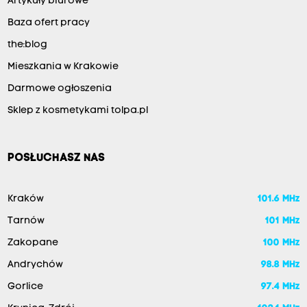
Artykuły biurowe
Baza ofert pracy
the:blog
Mieszkania w Krakowie
Darmowe ogłoszenia
Sklep z kosmetykami tolpa.pl
POSŁUCHASZ NAS
Kraków
101.6 MHz
Tarnów
101 MHz
Zakopane
100 MHz
Andrychów
98.8 MHz
Gorlice
97.4 MHz