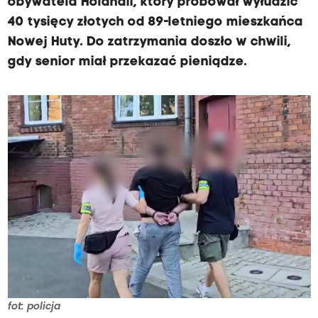
obywatela Holandii, który próbował wyłudzić
40 tysięcy złotych od 89-letniego mieszkańca
Nowej Huty. Do zatrzymania doszło w chwili,
gdy senior miał przekazać pieniądze.
fot: policja