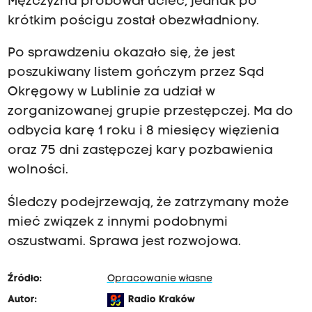
Mężczyzna próbował uciec, jednak po
krótkim pościgu został obezwładniony.
Po sprawdzeniu okazało się, że jest
poszukiwany listem gończym przez Sąd
Okręgowy w Lublinie za udział w
zorganizowanej grupie przestępczej. Ma do
odbycia karę 1 roku i 8 miesięcy więzienia
oraz 75 dni zastępczej kary pozbawienia
wolności.
Śledczy podejrzewają, że zatrzymany może
mieć związek z innymi podobnymi
oszustwami. Sprawa jest rozwojowa.
Źródło:
Opracowanie własne
Autor:
Radio Kraków