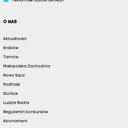
reklama@radiokrakow.pl
O NAS
Aktualności
Kraków
Tarnów
Małopolska Zachodnia
Nowy Sącz
Podhale
Gorlice
Ludzie Radia
Regulamin konkursów
Abonament