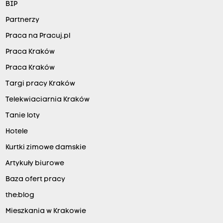
BIP
Partnerzy
Praca na Pracuj.pl
Praca Kraków
Praca Kraków
Targi pracy Kraków
Telekwiaciarnia Kraków
Tanie loty
Hotele
Kurtki zimowe damskie
Artykuły biurowe
Baza ofert pracy
the:blog
Mieszkania w Krakowie