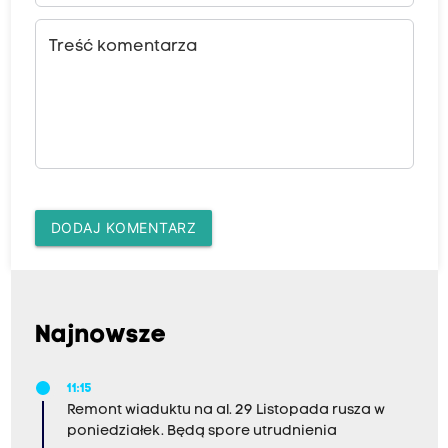
Treść komentarza
DODAJ KOMENTARZ
Najnowsze
11:15
Remont wiaduktu na al. 29 Listopada rusza w
poniedziałek. Będą spore utrudnienia