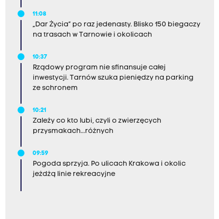
11:08
„Dar Życia” po raz jedenasty. Blisko 150 biegaczy
na trasach w Tarnowie i okolicach
10:37
Rządowy program nie sfinansuje całej
inwestycji. Tarnów szuka pieniędzy na parking
ze schronem
10:21
Zależy co kto lubi, czyli o zwierzęcych
przysmakach...różnych
09:59
Pogoda sprzyja. Po ulicach Krakowa i okolic
jeżdżą linie rekreacyjne