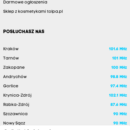
Darmowe ogłoszenia
Sklep z kosmetykami tolpa.pl
POSŁUCHASZ NAS
Kraków
101.6 MHz
Tarnów
101 MHz
Zakopane
100 MHz
Andrychów
98.8 MHz
Gorlice
97.4 MHz
Krynica-Zdrój
102.1 MHz
Rabka-Zdrój
87.6 MHz
Szczawnica
90 MHz
Nowy Sącz
90 MHz