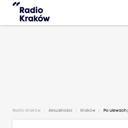
Radio Kraków
Aktualności
Kraków
Po ulewach 