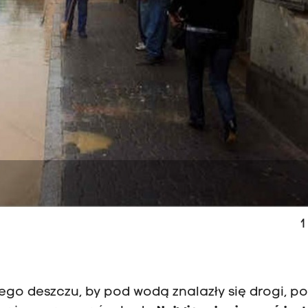
1
ego deszczu, by pod wodą znalazły się drogi, pol