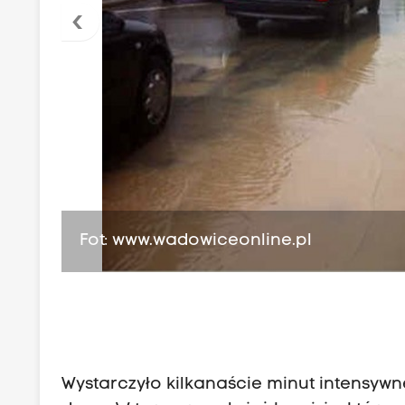
‹
Fot: www.wadowiceonline.pl
Wystarczyło kilkanaście minut intensywn