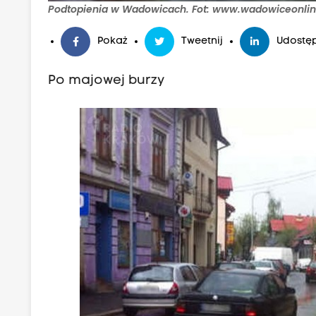
Podtopienia w Wadowicach. Fot: www.wadowiceonlin
Pokaż
Tweetnij
Udostęp
Po majowej burzy