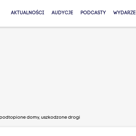
AKTUALNOŚCI
AUDYCJE
PODCASTY
WYDARZE
podtopione domy, uszkodzone drogi