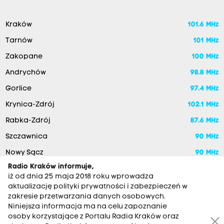
Kraków
101.6 MHz
Tarnów
101 MHz
Zakopane
100 MHz
Andrychów
98.8 MHz
Gorlice
97.4 MHz
Krynica-Zdrój
102.1 MHz
Rabka-Zdrój
87.6 MHz
Szczawnica
90 MHz
Nowy Sącz
90 MHz
Radio Kraków informuje,
iż od dnia 25 maja 2018 roku wprowadza
aktualizację polityki prywatności i zabezpieczeń w
zakresie przetwarzania danych osobowych.
Niniejsza informacja ma na celu zapoznanie
osoby korzystające z Portalu Radia Kraków oraz