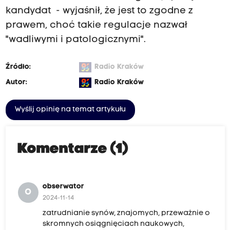
kandydat - wyjaśnił, że jest to zgodne z
prawem, choć takie regulacje nazwał
"wadliwymi i patologicznymi".
Źródło:
Radio Kraków
Autor:
Radio Kraków
Wyślij opinię na temat artykułu
Komentarze (1)
obserwator
O
2024-11-14
zatrudnianie synów, znajomych, przeważnie o
skromnych osiągnięciach naukowych,