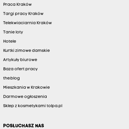
Praca Kraków
Targi pracy Kraków
Telekwiaciarnia Kraków
Tanie loty
Hotele
Kurtki zimowe damskie
Artykuły biurowe
Baza ofert pracy
the:blog
Mieszkania w Krakowie
Darmowe ogłoszenia
Sklep z kosmetykami tolpa.pl
POSŁUCHASZ NAS