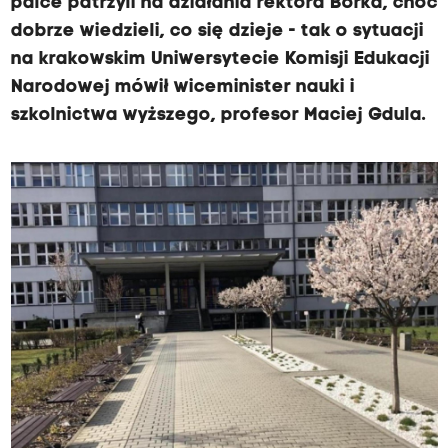
palce patrzyli na działania rektora Borka, choć
dobrze wiedzieli, co się dzieje - tak o sytuacji
na krakowskim Uniwersytecie Komisji Edukacji
Narodowej mówił wiceminister nauki i
szkolnictwa wyższego, profesor Maciej Gdula.