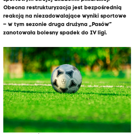
Obecna restrukturyzacja jest bezpośrednią
reakcją na niezadowalające wyniki sportowe
– w tym sezonie druga drużyna „Pasów”
zanotowała bolesny spadek do IV ligi.