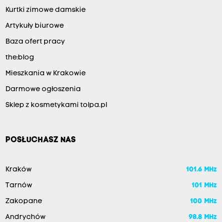
Kurtki zimowe damskie
Artykuły biurowe
Baza ofert pracy
the:blog
Mieszkania w Krakowie
Darmowe ogłoszenia
Sklep z kosmetykami tolpa.pl
POSŁUCHASZ NAS
Kraków
101.6 MHz
Tarnów
101 MHz
Zakopane
100 MHz
Andrychów
98.8 MHz