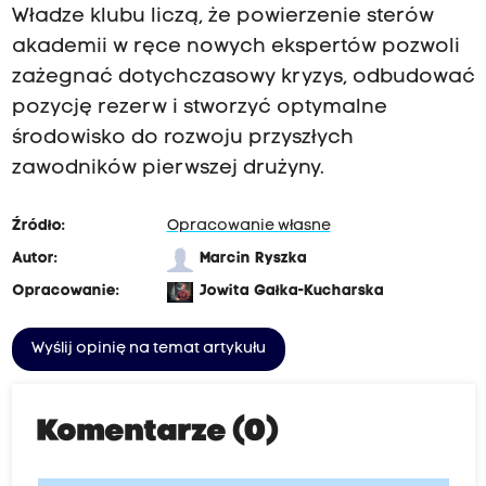
Władze klubu liczą, że powierzenie sterów
akademii w ręce nowych ekspertów pozwoli
zażegnać dotychczasowy kryzys, odbudować
pozycję rezerw i stworzyć optymalne
środowisko do rozwoju przyszłych
zawodników pierwszej drużyny.
Źródło:
Opracowanie własne
Autor:
Marcin Ryszka
Opracowanie:
Jowita Gałka-Kucharska
Wyślij opinię na temat artykułu
Komentarze (0)