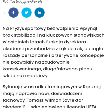
Fot. ilustracyjne/Pexels
Na kryzys sportowy bez wątpienia wpłynął
brak stabilizacji na kluczowych stanowiskach.
W ostatnich latach funkcja dyrektora
akademii przechodziła z rąk do rąk, a ciągłe
roszady personalne i przerywane koncepcje
nie pozwalały na zbudowanie
konsekwentnego, długofalowego planu
szkolenia młodzieży.
Sytuację w ośrodku treningowym w Rącznej
mają naprawić nowi, doświadczeni
fachowcy: Tomasz Wilman (dyrektor
akademii) – szkoleniowiec z licencją UEFA