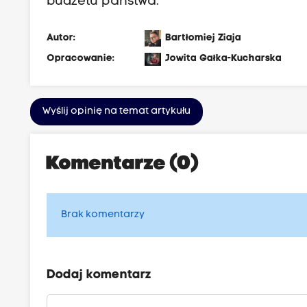
budżetu państwa.
Autor:
Bartłomiej Ziaja
Opracowanie:
Jowita Gałka-Kucharska
Wyślij opinię na temat artykułu
Komentarze (0)
Brak komentarzy
Dodaj komentarz