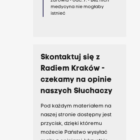
zdrowia - odc. 7. - Bez nich
medycyna nie mogłaby
istnieć
Skontaktuj się z
Radiem Kraków -
czekamy na opinie
naszych Słuchaczy
Pod każdym materiałem na
naszej stronie dostępny jest
przycisk, dzięki któremu
możecie Państwo wysyłać