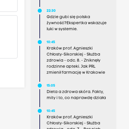
22:30
Gdzie gubi się polska
żywność?Ekspertka wskazuje
luki w systemie.
10:45
Kraków prof. Agnieszki
Chłosty-Sikorskiej - Służba
zdrowia - odc. 8. - Zniknęły
rodzinne apteki. Jak PRL
zmienił farmację w Krakowie
15:05
Dieta a zdrowa skóra. Fakty,
mity i to, co naprawdę działa
10:45
Kraków prof. Agnieszki
Chłosty-Sikorskiej - Służba