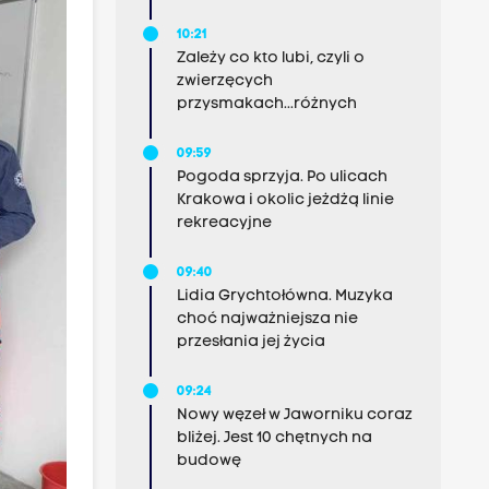
10:21
Zależy co kto lubi, czyli o
zwierzęcych
przysmakach...różnych
09:59
Pogoda sprzyja. Po ulicach
Krakowa i okolic jeżdżą linie
rekreacyjne
09:40
Lidia Grychtołówna. Muzyka
choć najważniejsza nie
przesłania jej życia
09:24
Nowy węzeł w Jaworniku coraz
bliżej. Jest 10 chętnych na
budowę