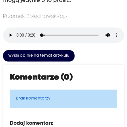
mogą jedynie o to prosić.
Przemek Bolechowski/bp
Wyślij opinię na temat artykułu
Komentarze (0)
Brak komentarzy
Dodaj komentarz