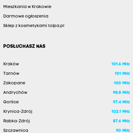
Mieszkania w Krakowie
Darmowe ogłoszenia
Sklep z kosmetykami tolpa.pl
POSŁUCHASZ NAS
Kraków
101.6 MHz
Tarnów
101 MHz
Zakopane
100 MHz
Andrychów
98.8 MHz
Gorlice
97.4 MHz
Krynica-Zdrój
102.1 MHz
Rabka-Zdrój
87.6 MHz
Szczawnica
90 MHz