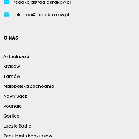
email
redakcja@radiokrakow.pl
email
reklama@radiokrakow.pl
O NAS
Aktualności
Kraków
Tarnów
Małopolska Zachodnia
Nowy Sącz
Podhale
Gorlice
Ludzie Radia
Regulamin konkursów