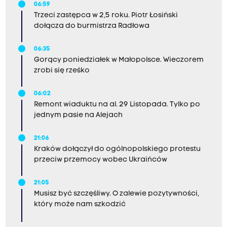
06:59
Trzeci zastępca w 2,5 roku. Piotr Łosiński
dołącza do burmistrza Radłowa
06:35
Gorący poniedziałek w Małopolsce. Wieczorem
zrobi się rześko
06:02
Remont wiaduktu na al. 29 Listopada. Tylko po
jednym pasie na Alejach
21:06
Kraków dołączył do ogólnopolskiego protestu
przeciw przemocy wobec Ukraińców
21:05
Musisz być szczęśliwy. O zalewie pozytywności,
który może nam szkodzić