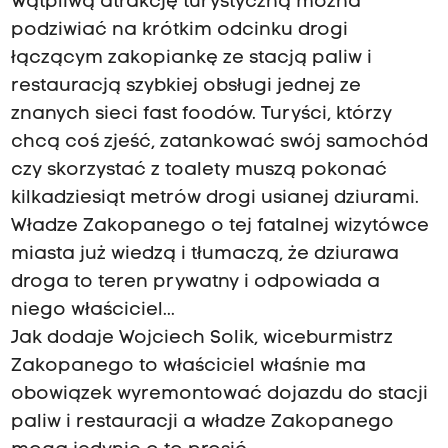
Wątpliwą atrakcję turystyczną można
podziwiać na krótkim odcinku drogi
łączącym zakopiankę ze stacją paliw i
restauracją szybkiej obsługi jednej ze
znanych sieci fast foodów. Turyści, którzy
chcą coś zjeść, zatankować swój samochód
czy skorzystać z toalety muszą pokonać
kilkadziesiąt metrów drogi usianej dziurami.
Władze Zakopanego o tej fatalnej wizytówce
miasta już wiedzą i tłumaczą, że dziurawa
droga to teren prywatny i odpowiada a
niego właściciel...
Jak dodaje Wojciech Solik, wiceburmistrz
Zakopanego to właściciel właśnie ma
obowiązek wyremontować dojazdu do stacji
paliw i restauracji a władze Zakopanego