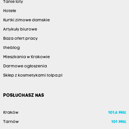
Tanie loty
Hotele
Kurtki zimowe damskie
Artykuły biurowe
Baza ofert pracy
the:blog
Mieszkania w Krakowie
Darmowe ogłoszenia
Sklep z kosmetykami tolpa.pl
POSŁUCHASZ NAS
Kraków
101.6 MHz
Tarnów
101 MHz