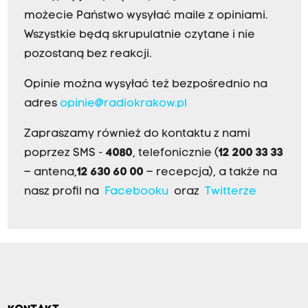
możecie Państwo wysyłać maile z opiniami.
Wszystkie będą skrupulatnie czytane i nie
pozostaną bez reakcji.
Opinie można wysyłać też bezpośrednio na
adres
opinie@radiokrakow.pl
Zapraszamy również do kontaktu z nami
poprzez SMS -
4080
, telefonicznie (
12 200 33 33
– antena,
12 630 60 00
– recepcja), a także na
nasz profil na
Facebooku
oraz
Twitterze