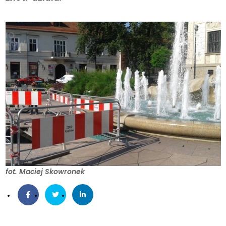
fot. Maciej Skowronek