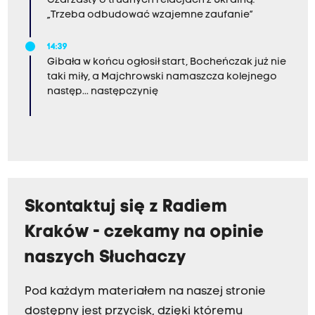
Czarzasty o trudnych relacjach z Ukrainą:
„Trzeba odbudować wzajemne zaufanie”
14:39
Gibała w końcu ogłosił start, Bocheńczak już nie
taki miły, a Majchrowski namaszcza kolejnego
następ... następczynię
Skontaktuj się z Radiem
Kraków - czekamy na opinie
naszych Słuchaczy
Pod każdym materiałem na naszej stronie
dostępny jest przycisk, dzięki któremu