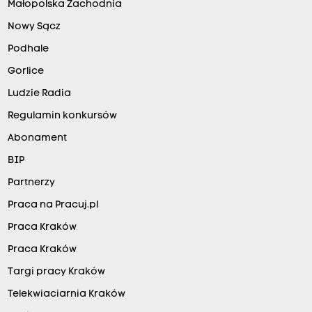
Małopolska Zachodnia
Nowy Sącz
Podhale
Gorlice
Ludzie Radia
Regulamin konkursów
Abonament
BIP
Partnerzy
Praca na Pracuj.pl
Praca Kraków
Praca Kraków
Targi pracy Kraków
Telekwiaciarnia Kraków