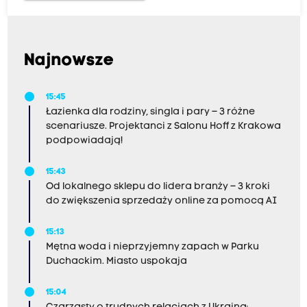
Najnowsze
15:45
Łazienka dla rodziny, singla i pary – 3 różne
scenariusze. Projektanci z Salonu Hoff z Krakowa
podpowiadają!
15:43
Od lokalnego sklepu do lidera branży – 3 kroki
do zwiększenia sprzedaży online za pomocą AI
15:13
Mętna woda i nieprzyjemny zapach w Parku
Duchackim. Miasto uspokaja
15:04