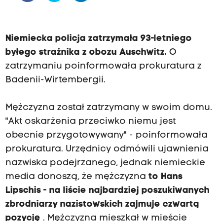
Niemiecka policja zatrzymała 93-letniego
byłego strażnika z obozu Auschwitz.
O
zatrzymaniu poinformowała prokuratura z
Badenii-Wirtembergii.
Mężczyzna został zatrzymany w swoim domu.
"Akt oskarżenia przeciwko niemu jest
obecnie przygotowywany" - poinformowała
prokuratura. Urzędnicy odmówili ujawnienia
nazwiska podejrzanego, jednak niemieckie
media donoszą, że mężczyzna
to Hans
Lipschis - na liście najbardziej poszukiwanych
zbrodniarzy nazistowskich zajmuje czwartą
pozycję
. Mężczyzna mieszkał w mieście