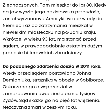
Zjednoczonych. Tam mieszkał do lat 80. Kiedy
na jaw wyszła jego nazistowska przeszłość,
został wyrzucony z Ameryki. Wrócił wtedy do
Niemiec i aż do zatrzymania mieszkał w
niewielkim miasteczku na południu kraju.
Wkrótce, w wieku 93 lat, ma stanąć przed
sądem, w prawdopodobnie ostatnim dużym
procesie hitlerowskich zbrodniarzy.
Do podobnego zdarzenia doszło w 2011 roku.
Wtedy przed sądem postawiono Johna
Demianiuka, strażnika w obozie w Sobiborze.
Oskarżono go o współudział w
zamordowaniu dwudziestu ośmiu tysięcy
Żydów. Sąd skazał go na pięć lat więzienia.
Mężczyzna zmarł w zeszłym roku.