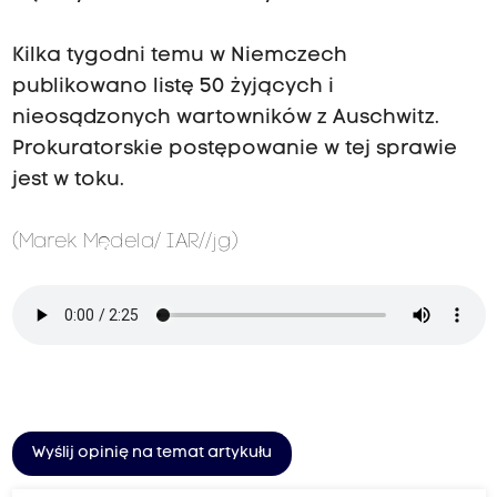
Kilka tygodni temu w Niemczech
publikowano listę 50 żyjących i
nieosądzonych wartowników z Auschwitz.
Prokuratorskie postępowanie w tej sprawie
jest w toku.
(Marek Mędela/ IAR//jg)
Wyślij opinię na temat artykułu