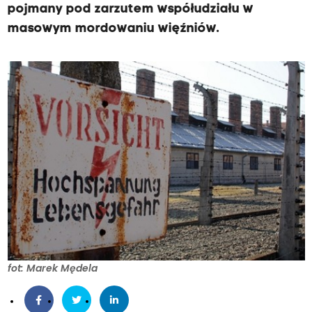
pojmany pod zarzutem współudziału w
masowym mordowaniu więźniów.
fot: Marek Mędela