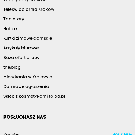
Targi pracy Kraków
Telekwiaciarnia Kraków
Tanie loty
Hotele
Kurtki zimowe damskie
Artykuły biurowe
Baza ofert pracy
the:blog
Mieszkania w Krakowie
Darmowe ogłoszenia
Sklep z kosmetykami tolpa.pl
POSŁUCHASZ NAS