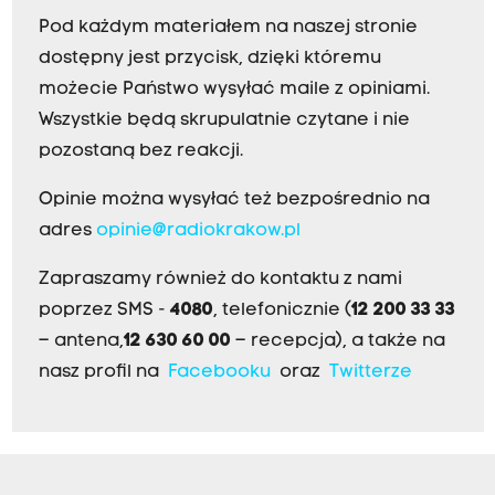
Pod każdym materiałem na naszej stronie
dostępny jest przycisk, dzięki któremu
możecie Państwo wysyłać maile z opiniami.
Wszystkie będą skrupulatnie czytane i nie
pozostaną bez reakcji.
Opinie można wysyłać też bezpośrednio na
adres
opinie@radiokrakow.pl
Zapraszamy również do kontaktu z nami
poprzez SMS -
4080
, telefonicznie (
12 200 33 33
– antena,
12 630 60 00
– recepcja), a także na
nasz profil na
Facebooku
oraz
Twitterze