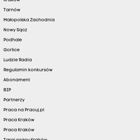
Kraków
Tarnów
Małopolska Zachodnia
Nowy Sącz
Podhale
Gorlice
Ludzie Radia
Regulamin konkursów
Abonament
BIP
Partnerzy
Praca na Pracuj.pl
Praca Kraków
Praca Kraków