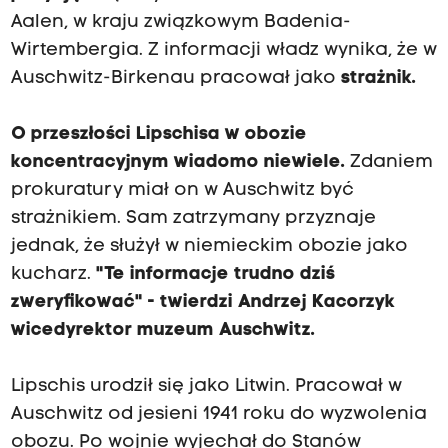
Aalen, w kraju związkowym Badenia-
Wirtembergia. Z informacji władz wynika, że w
Auschwitz-Birkenau pracował jako
strażnik.
O przeszłości Lipschisa w obozie
koncentracyjnym wiadomo niewiele.
Zdaniem
prokuratury miał on w Auschwitz być
strażnikiem. Sam zatrzymany przyznaje
jednak, że służył w niemieckim obozie jako
kucharz.
"Te informacje trudno dziś
zweryfikować" - twierdzi Andrzej Kacorzyk
wicedyrektor muzeum Auschwitz.
Lipschis urodził się jako Litwin. Pracował w
Auschwitz od jesieni 1941 roku do wyzwolenia
obozu. Po wojnie wyjechał do Stanów