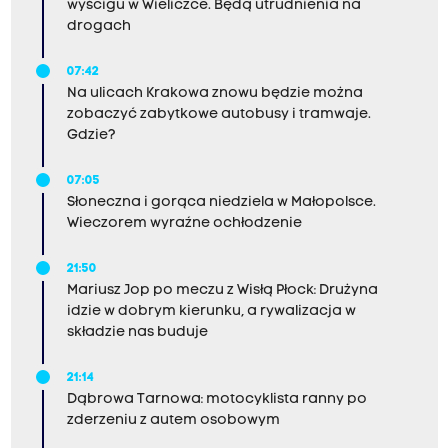
wyścigu w Wieliczce. Będą utrudnienia na
drogach
07:42
Na ulicach Krakowa znowu będzie można
zobaczyć zabytkowe autobusy i tramwaje.
Gdzie?
07:05
Słoneczna i gorąca niedziela w Małopolsce.
Wieczorem wyraźne ochłodzenie
21:50
Mariusz Jop po meczu z Wisłą Płock: Drużyna
idzie w dobrym kierunku, a rywalizacja w
składzie nas buduje
21:14
Dąbrowa Tarnowa: motocyklista ranny po
zderzeniu z autem osobowym