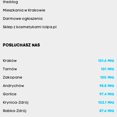
the:blog
Mieszkania w Krakowie
Darmowe ogłoszenia
Sklep z kosmetykami tolpa.pl
POSŁUCHASZ NAS
Kraków
101.6 MHz
Tarnów
101 MHz
Zakopane
100 MHz
Andrychów
98.8 MHz
Gorlice
97.4 MHz
Krynica-Zdrój
102.1 MHz
Rabka-Zdrój
87.6 MHz