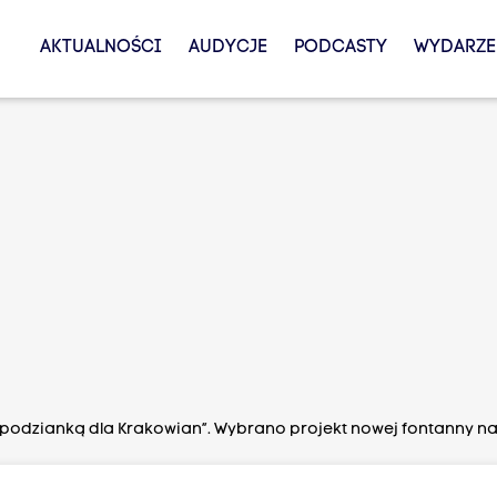
AKTUALNOŚCI
AUDYCJE
PODCASTY
WYDARZE
spodzianką dla Krakowian”. Wybrano projekt nowej fontanny n