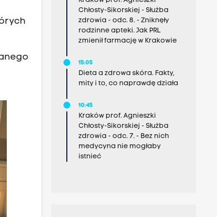
Kraków prof. Agnieszki
Chłosty-Sikorskiej - Służba
zdrowia - odc. 8. - Zniknęły
tórych
rodzinne apteki. Jak PRL
zmienił farmację w Krakowie
lanego
15:05
Dieta a zdrowa skóra. Fakty,
mity i to, co naprawdę działa
10:45
Kraków prof. Agnieszki
Chłosty-Sikorskiej - Służba
zdrowia - odc. 7. - Bez nich
medycyna nie mogłaby
istnieć