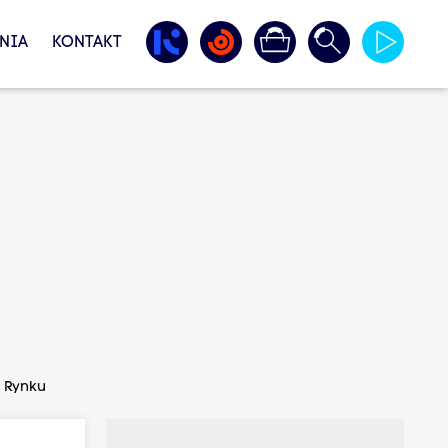
NIA
KONTAKT
a Rynku