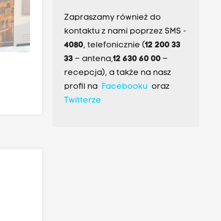
Zapraszamy również do
kontaktu z nami poprzez SMS -
4080
, telefonicznie (
12 200 33
33
– antena,
12 630 60 00
–
recepcja), a także na nasz
profil na
Facebooku
oraz
Twitterze