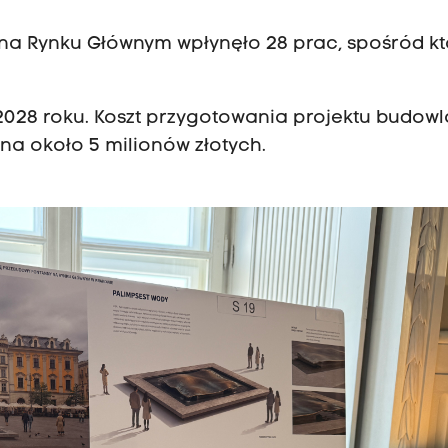
na Rynku Głównym wpłynęło 28 prac, spośród k
028 roku. Koszt przygotowania projektu budow
 na około 5 milionów złotych.