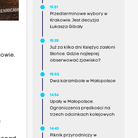
15:51
Przedterminowe wybory w
Krakowie. Jest decyzja
Łukasza Gibały
15:35
Już za kilka dni Księżyc zasłoni
Słońce. Gdzie najlepiej
kowie.
obserwować zjawisko?
15:02
Dwa karambole w Małopolsce
14:56
Upały w Małopolsce.
Ograniczenia prędkości na
trzech odcinkach kolejowych
a
14:40
Piknik przyrodniczy w