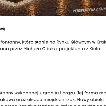
nij
 fontanny, która stanie na Rynku Głównym w Kra
na przez Michała Gdaka, projektanta z Kielc.
tanny wykonanej z granitu i brązu. Jej forma m
akowa oraz układu miejskich rzek. Nowy obiekt