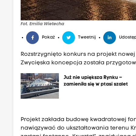
Fot. Emilia Wietecha
Pokaż
Tweetnij
Udostęp
Rozstrzygnięto konkurs na projekt nowej
Zwycięska koncepcja została przygotowa
Już nie upiększa Rynku –
zamieniła się w ptasi szalet
Projekt zakłada budowę kwadratowej fon
nawiązywać do ukształtowania terenu Kr