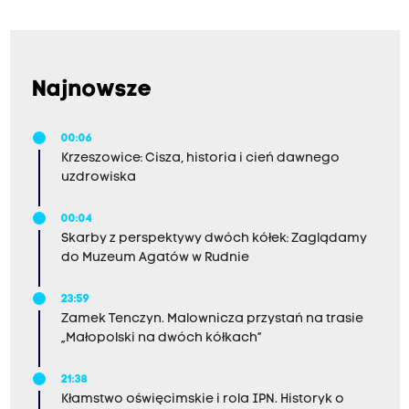
Najnowsze
00:06
Krzeszowice: Cisza, historia i cień dawnego
uzdrowiska
00:04
Skarby z perspektywy dwóch kółek: Zaglądamy
do Muzeum Agatów w Rudnie
23:59
Zamek Tenczyn. Malownicza przystań na trasie
„Małopolski na dwóch kółkach”
21:38
Kłamstwo oświęcimskie i rola IPN. Historyk o