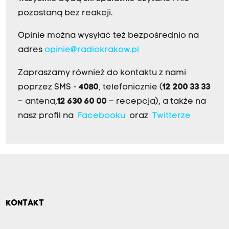
pozostaną bez reakcji.
Opinie można wysyłać też bezpośrednio na
adres
opinie@radiokrakow.pl
Zapraszamy również do kontaktu z nami
poprzez SMS -
4080
, telefonicznie (
12 200 33 33
– antena,
12 630 60 00
– recepcja), a także na
nasz profil na
Facebooku
oraz
Twitterze
KONTAKT