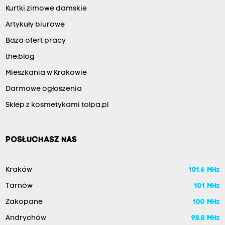
Kurtki zimowe damskie
Artykuły biurowe
Baza ofert pracy
the:blog
Mieszkania w Krakowie
Darmowe ogłoszenia
Sklep z kosmetykami tolpa.pl
POSŁUCHASZ NAS
Kraków
101.6 MHz
Tarnów
101 MHz
Zakopane
100 MHz
Andrychów
98.8 MHz