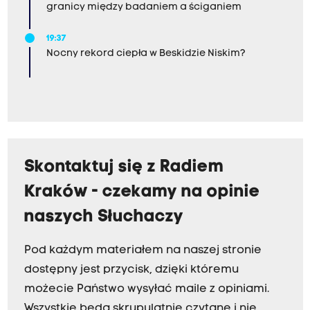
granicy między badaniem a ściganiem
19:37
Nocny rekord ciepła w Beskidzie Niskim?
Skontaktuj się z Radiem
Kraków - czekamy na opinie
naszych Słuchaczy
Pod każdym materiałem na naszej stronie
dostępny jest przycisk, dzięki któremu
możecie Państwo wysyłać maile z opiniami.
Wszystkie będą skrupulatnie czytane i nie