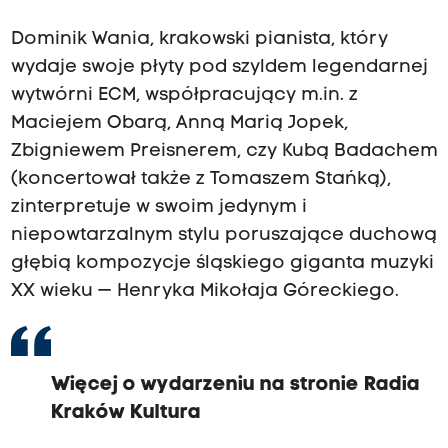
Dominik Wania, krakowski pianista, który
wydaje swoje płyty pod szyldem legendarnej
wytwórni ECM, współpracujący m.in. z
Maciejem Obarą, Anną Marią Jopek,
Zbigniewem Preisnerem, czy Kubą Badachem
(koncertował także z Tomaszem Stańką),
zinterpretuje w swoim jedynym i
niepowtarzalnym stylu poruszające duchową
głębią kompozycje śląskiego giganta muzyki
XX wieku — Henryka Mikołaja Góreckiego.
Więcej o wydarzeniu na stronie Radia
Kraków Kultura