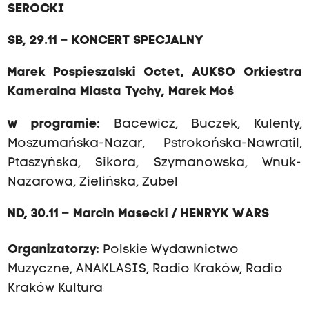
SEROCKI
SB, 29.11 – KONCERT SPECJALNY
Marek Pospieszalski Octet, AUKSO Orkiestra
Kameralna Miasta Tychy, Marek Moś
w programie:
Bacewicz, Buczek, Kulenty,
Moszumańska-Nazar, Pstrokońska-Nawratil,
Ptaszyńska, Sikora, Szymanowska, Wnuk-
Nazarowa, Zielińska, Zubel
ND, 30.11 – Marcin Masecki / HENRYK WARS
Organizatorzy:
Polskie Wydawnictwo
Muzyczne, ANAKLASIS,
Radio Kraków
,
Radio
Kraków Kultura