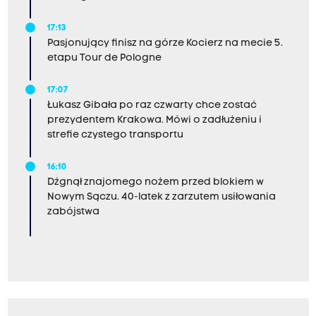
17:13
Pasjonujący finisz na górze Kocierz na mecie 5.
etapu Tour de Pologne
17:07
Łukasz Gibała po raz czwarty chce zostać
prezydentem Krakowa. Mówi o zadłużeniu i
strefie czystego transportu
16:10
Dźgnął znajomego nożem przed blokiem w
Nowym Sączu. 40-latek z zarzutem usiłowania
zabójstwa