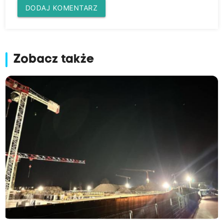
DODAJ KOMENTARZ
Zobacz także