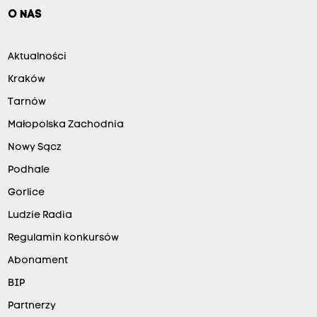
O NAS
Aktualności
Kraków
Tarnów
Małopolska Zachodnia
Nowy Sącz
Podhale
Gorlice
Ludzie Radia
Regulamin konkursów
Abonament
BIP
Partnerzy