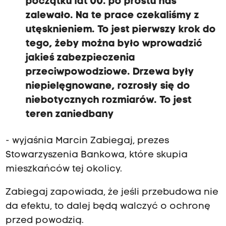
początku lat 00. po prostu nas
zalewało. Na te prace czekaliśmy z
utęsknieniem. To jest pierwszy krok do
tego, żeby można było wprowadzić
jakieś zabezpieczenia
przeciwpowodziowe. Drzewa były
niepielęgnowane, rozrosły się do
niebotycznych rozmiarów. To jest
teren zaniedbany
- wyjaśnia Marcin Zabiegaj, prezes
Stowarzyszenia Bankowa, które skupia
mieszkańców tej okolicy.
Zabiegaj zapowiada, że jeśli przebudowa nie
da efektu, to dalej będą walczyć o ochronę
przed powodzią.