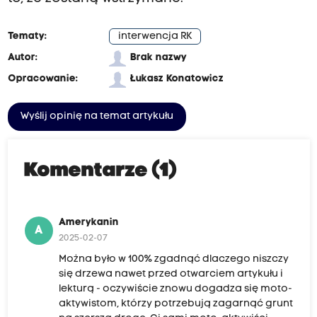
Tematy:
interwencja RK
Autor:
Brak nazwy
Opracowanie:
Łukasz Konatowicz
Wyślij opinię na temat artykułu
Komentarze (1)
Amerykanin
A
2025-02-07
Można było w 100% zgadnąć dlaczego niszczy
się drzewa nawet przed otwarciem artykułu i
lekturą - oczywiście znowu dogadza się moto-
aktywistom, którzy potrzebują zagarnąć grunt