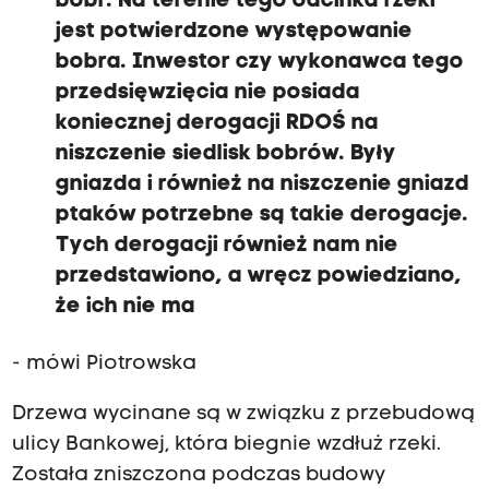
bóbr. Na terenie tego odcinka rzeki
jest potwierdzone występowanie
bobra. Inwestor czy wykonawca tego
przedsięwzięcia nie posiada
koniecznej derogacji RDOŚ na
niszczenie siedlisk bobrów. Były
gniazda i również na niszczenie gniazd
ptaków potrzebne są takie derogacje.
Tych derogacji również nam nie
przedstawiono, a wręcz powiedziano,
że ich nie ma
- mówi Piotrowska
Drzewa wycinane są w związku z przebudową
ulicy Bankowej, która biegnie wzdłuż rzeki.
Została zniszczona podczas budowy