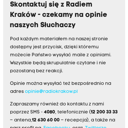
Skontaktuj się z Radiem
Kraków - czekamy na opinie
naszych Słuchaczy
Pod każdym materiałem na naszej stronie
dostępny jest przycisk, dzięki któremu
możecie Państwo wysyłać maile z opiniami.
Wszystkie będą skrupulatnie czytane i nie
pozostaną bez reakcji.
Opinie można wysyłać też bezpośrednio na
adres
opinie@radiokrakow.pl
Zapraszamy również do kontaktu z nami
poprzez SMS -
4080
, telefonicznie (
12 200 33 33
– antena,
12 630 60 00
– recepcja), a także na