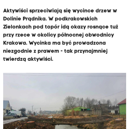
Aktywiści sprzeciwiają się wycince drzew w
Dolinie Prądnika. W podkrakowskich
Zielonkach pod topór idą okazy rosnące tuż
przy rzece w okolicy północnej obwodnicy
Krakowa. Wycinka ma być prowadzona
niezgodnie z prawem - tak przynajmniej
twierdzą aktywiści.