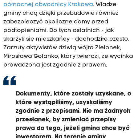
północnej obwodnicy Krakowa
. Władze
gminy chcą dzięki przebudowie również
zabezpieczyć okoliczne domy przed
podtopieniami. Do tych ostatnich - jak
skarżyli się mieszkańcy - dochodziło często.
Zarzuty aktywistów dziwią wójta Zielonek,
Mirosława Golanko, który twierdzi, że wycinka
prowadzona jest zgodnie z prawem.
Dokumenty, które zostały uzyskane, o
które wystąpiliśmy, uzyskaliśmy
zgodnie z przepisami. Nie ma żadnych
przesłanek, by zmieniać przepisy
prawa do tego, jeżeli gmina chce być
inwestorem. Na terenie gminy