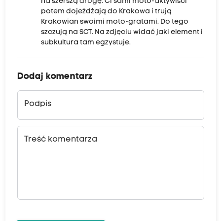
na szerszą drogę. Ci sami moto-aktywiści
potem dojeżdżają do Krakowa i trują
Krakowian swoimi moto-gratami. Do tego
szczują na SCT. Na zdjęciu widać jaki element i
subkultura tam egzystuje.
Dodaj komentarz
Podpis
Treść komentarza