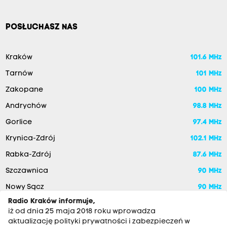
POSŁUCHASZ NAS
Kraków
101.6 MHz
Tarnów
101 MHz
Zakopane
100 MHz
Andrychów
98.8 MHz
Gorlice
97.4 MHz
Krynica-Zdrój
102.1 MHz
Rabka-Zdrój
87.6 MHz
Szczawnica
90 MHz
Nowy Sącz
90 MHz
Radio Kraków informuje,
iż od dnia 25 maja 2018 roku wprowadza
aktualizację polityki prywatności i zabezpieczeń w