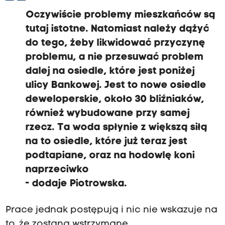
Oczywiście problemy mieszkańców są
tutaj istotne. Natomiast należy dążyć
do tego, żeby likwidować przyczynę
problemu, a nie przesuwać problem
dalej na osiedle, które jest poniżej
ulicy Bankowej. Jest to nowe osiedle
deweloperskie, około 30 bliźniaków,
również wybudowane przy samej
rzecz. Ta woda spłynie z większą siłą
na to osiedle, które już teraz jest
podtapiane, oraz na hodowlę koni
naprzeciwko
- dodaje Piotrowska.
Prace jednak postępują i nic nie wskazuje na
to, że zostaną wstrzymane.