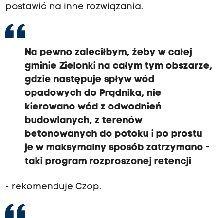
postawić na inne rozwiązania.
Na pewno zaleciłbym, żeby w całej
gminie Zielonki na całym tym obszarze,
gdzie następuje spływ wód
opadowych do Prądnika, nie
kierowano wód z odwodnień
budowlanych, z terenów
betonowanych do potoku i po prostu
je w maksymalny sposób zatrzymano -
taki program rozproszonej retencji
- rekomenduje Czop.