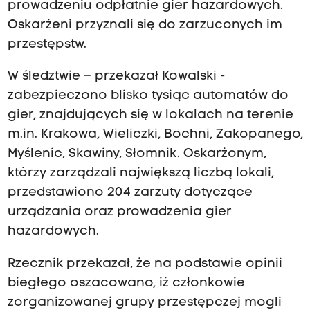
prowadzeniu odpłatnie gier hazardowych.
Oskarżeni przyznali się do zarzuconych im
przestępstw.
W śledztwie – przekazał Kowalski -
zabezpieczono blisko tysiąc automatów do
gier, znajdujących się w lokalach na terenie
m.in. Krakowa, Wieliczki, Bochni, Zakopanego,
Myślenic, Skawiny, Słomnik. Oskarżonym,
którzy zarządzali największą liczbą lokali,
przedstawiono 204 zarzuty dotyczące
urządzania oraz prowadzenia gier
hazardowych.
Rzecznik przekazał, że na podstawie opinii
biegłego oszacowano, iż członkowie
zorganizowanej grupy przestępczej mogli