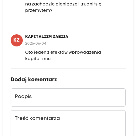
na zachodzie pieniądze i trudnił się
przemytem?
KAPITALIZM ZABIJA
KZ
2026-06-04
Oto jeden z efektów wprowadzenia
kapitalizmu.
Dodaj komentarz
Podpis
Treść komentarza