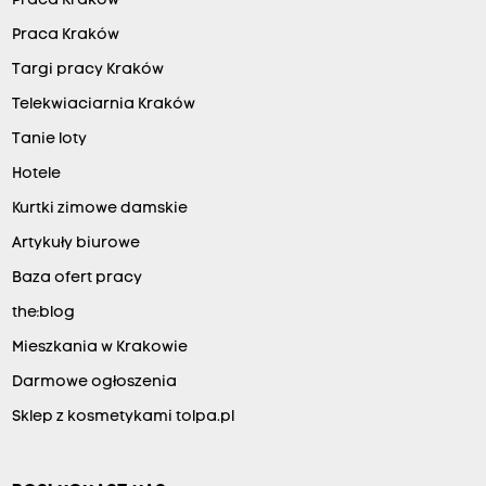
Praca Kraków
Praca Kraków
Targi pracy Kraków
Telekwiaciarnia Kraków
Tanie loty
Hotele
Kurtki zimowe damskie
Artykuły biurowe
Baza ofert pracy
the:blog
Mieszkania w Krakowie
Darmowe ogłoszenia
Sklep z kosmetykami tolpa.pl