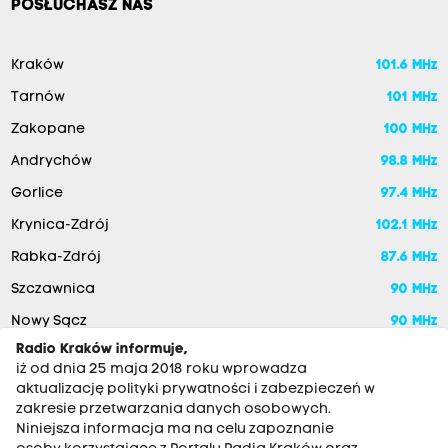
POSŁUCHASZ NAS
Kraków
101.6 MHz
Tarnów
101 MHz
Zakopane
100 MHz
Andrychów
98.8 MHz
Gorlice
97.4 MHz
Krynica-Zdrój
102.1 MHz
Rabka-Zdrój
87.6 MHz
Szczawnica
90 MHz
Nowy Sącz
90 MHz
Radio Kraków informuje,
iż od dnia 25 maja 2018 roku wprowadza
aktualizację polityki prywatności i zabezpieczeń w
zakresie przetwarzania danych osobowych.
Niniejsza informacja ma na celu zapoznanie