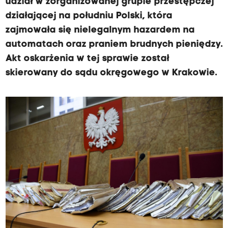
udział w zorganizowanej grupie przestępczej
działającej na południu Polski, która
zajmowała się nielegalnym hazardem na
automatach oraz praniem brudnych pieniędzy.
Akt oskarżenia w tej sprawie został
skierowany do sądu okręgowego w Krakowie.