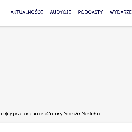
AKTUALNOŚCI
AUDYCJE
PODCASTY
WYDARZE
kolejny przetarg na część trasy Podłęże-Piekiełko