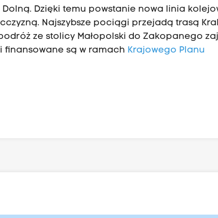
Dolną. Dzięki temu powstanie nowa linia kolejo
cczyzną. Najszybsze pociągi przejadą trasą Kra
podróż ze stolicy Małopolski do Zakopanego za
cji finansowane są w ramach
Krajowego Planu