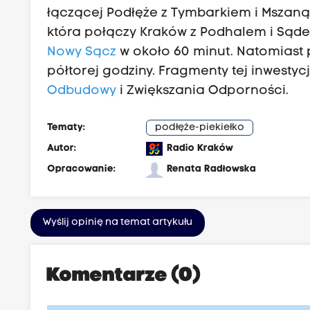
łączącej Podłęże z Tymbarkiem i Mszaną 
która połączy Kraków z Podhalem i Sąde
Nowy Sącz
w około 60 minut. Natomiast 
półtorej godziny. Fragmenty tej inwesty
Odbudowy
i Zwiększania Odporności.
Tematy:
podłęże-piekiełko
Autor:
Radio Kraków
Opracowanie:
Renata Radłowska
Wyślij opinię na temat artykułu
Komentarze (0)