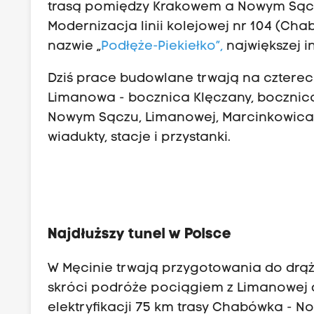
trasą pomiędzy Krakowem a Nowym Sącz
Modernizacja linii kolejowej nr 104 (Ch
nazwie „
Podłęże-Piekiełko”,
największej in
Dziś prace budowlane trwają na czterec
Limanowa - bocznica Klęczany, bocznica
Nowym Sączu, Limanowej, Marcinkowica
wiadukty, stacje i przystanki.
Najdłuższy tunel w Polsce
W Męcinie trwają przygotowania do drąż
skróci podróże pociągiem z Limanowej 
elektryfikacji 75 km trasy Chabówka - N