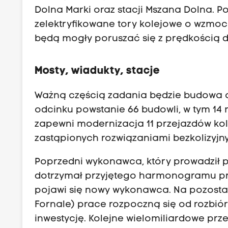
Dolna Marki oraz stacji Mszana Dolna. 
zelektryfikowane tory kolejowe o wzmo
będą mogły poruszać się z prędkością d
Mosty, wiadukty, stacje
Ważną częścią zadania będzie budowa o
odcinku powstanie 66 budowli, w tym 14
zapewni modernizacja 11 przejazdów ko
zastąpionych rozwiązaniami bezkolizyjn
Poprzedni wykonawca, który prowadził p
dotrzymał przyjętego harmonogramu pra
pojawi się nowy wykonawca. Na pozostał
Fornale) prace rozpoczną się od rozbió
inwestycję. Kolejne wielomiliardowe prz