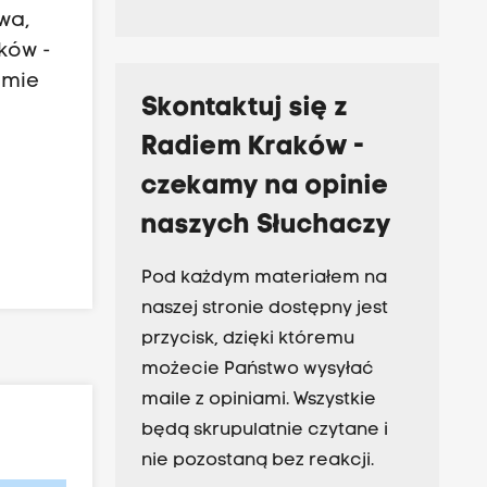
wa,
ków -
jmie
Skontaktuj się z
Radiem Kraków -
czekamy na opinie
naszych Słuchaczy
Pod każdym materiałem na
naszej stronie dostępny jest
przycisk, dzięki któremu
możecie Państwo wysyłać
maile z opiniami. Wszystkie
będą skrupulatnie czytane i
nie pozostaną bez reakcji.