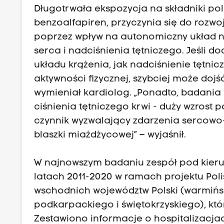
Długotrwała ekspozycja na składniki po
benzoalfapiren, przyczynia się do rozwo
poprzez wpływ na autonomiczny układ 
serca i nadciśnienia tętniczego. Jeśli 
układu krążenia, jak nadciśnienie tętnic
aktywności fizycznej, szybciej może do
wymieniał kardiolog. „Ponadto, badania w
ciśnienia tętniczego krwi - duży wzrost
czynnik wyzwalający zdarzenia sercowo
blaszki miażdżycowej” – wyjaśnił.
W najnowszym badaniu zespół pod kieru
latach 2011-2020 w ramach projektu Pol
wschodnich województw Polski (warmińsk
podkarpackiego i świętokrzyskiego), któ
Zestawiono informacje o hospitalizacj