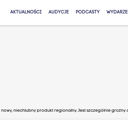
AKTUALNOŚCI
AUDYCJE
PODCASTY
WYDARZE
to nowy, niechlubny produkt regionalny. Jest szczególnie groźny