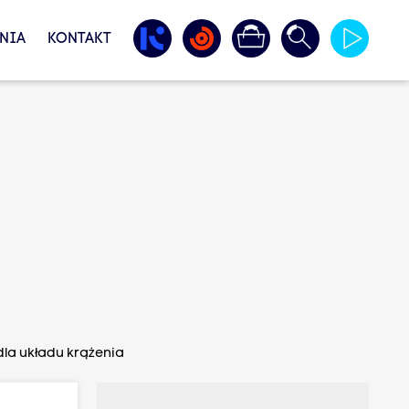
NIA
KONTAKT
 dla układu krążenia