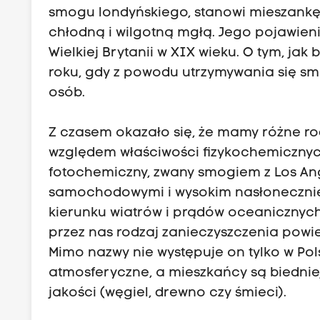
smogu londyńskiego, stanowi mieszankę
chłodną i wilgotną mgłą. Jego pojawieni
Wielkiej Brytanii w XIX wieku. O tym, ja
roku, gdy z powodu utrzymywania się smo
osób.
Z czasem okazało się, że mamy różne ro
względem właściwości fizykochemicznyc
fotochemiczny, zwany smogiem z Los Ange
samochodowymi i wysokim nasłonecznien
kierunku wiatrów i prądów oceanicznych
przez nas rodzaj zanieczyszczenia powie
Mimo nazwy nie występuje on tylko w Po
atmosferyczne, a mieszkańcy są biedniej
jakości (węgiel, drewno czy śmieci).