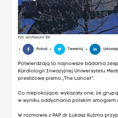
Fot. archiwum RK
Pokaż
Tweetnij
Udostęp
Potwierdzają to najnowsze badania zespo
Kardiologii Inwazyjnej Uniwersytetu Me
prestiżowe pismo „The Lancet”.
Co niepokojące, wykazały one, że grupą
w wyniku oddychania polskim smogiem s
W rozmowie z PAP dr Łukasz Kuźma przyp