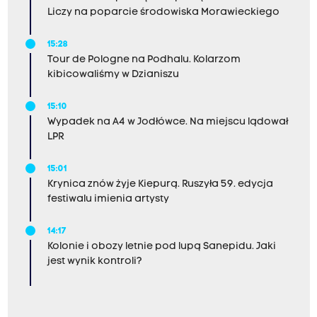
Liczy na poparcie środowiska Morawieckiego
15:28
Tour de Pologne na Podhalu. Kolarzom
kibicowaliśmy w Dzianiszu
15:10
Wypadek na A4 w Jodłówce. Na miejscu lądował
LPR
15:01
Krynica znów żyje Kiepurą. Ruszyła 59. edycja
festiwalu imienia artysty
14:17
Kolonie i obozy letnie pod lupą Sanepidu. Jaki
jest wynik kontroli?