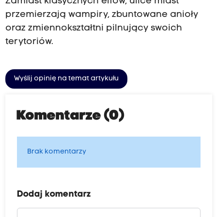
Zamiast klasycznych elfów, ulice miast
przemierzają wampiry, zbuntowane anioły
oraz zmiennokształtni pilnujący swoich
terytoriów.
Wyślij opinię na temat artykułu
Komentarze (0)
Brak komentarzy
Dodaj komentarz