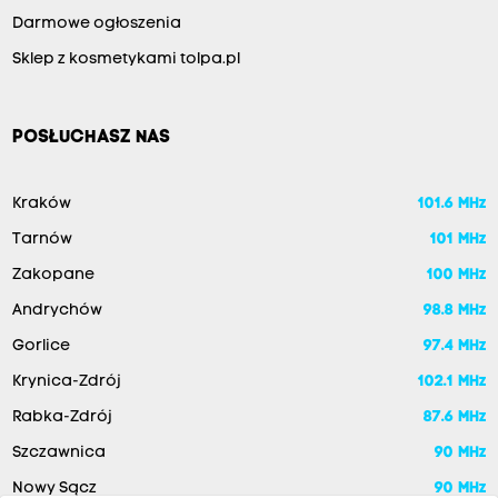
Darmowe ogłoszenia
Sklep z kosmetykami tolpa.pl
POSŁUCHASZ NAS
Kraków
101.6 MHz
Tarnów
101 MHz
Zakopane
100 MHz
Andrychów
98.8 MHz
Gorlice
97.4 MHz
Krynica-Zdrój
102.1 MHz
Rabka-Zdrój
87.6 MHz
Szczawnica
90 MHz
Nowy Sącz
90 MHz