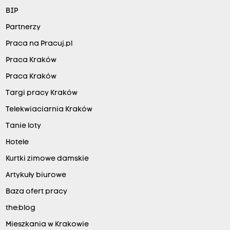
BIP
Partnerzy
Praca na Pracuj.pl
Praca Kraków
Praca Kraków
Targi pracy Kraków
Telekwiaciarnia Kraków
Tanie loty
Hotele
Kurtki zimowe damskie
Artykuły biurowe
Baza ofert pracy
the:blog
Mieszkania w Krakowie