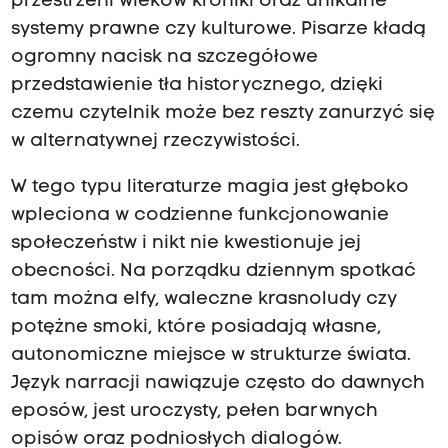
przestrzeni wieków kroniki oraz unikalne
systemy prawne czy kulturowe. Pisarze kładą
ogromny nacisk na szczegółowe
przedstawienie tła historycznego, dzięki
czemu czytelnik może bez reszty zanurzyć się
w alternatywnej rzeczywistości.
W tego typu literaturze magia jest głęboko
wpleciona w codzienne funkcjonowanie
społeczeństw i nikt nie kwestionuje jej
obecności. Na porządku dziennym spotkać
tam można elfy, waleczne krasnoludy czy
potężne smoki, które posiadają własne,
autonomiczne miejsce w strukturze świata.
Język narracji nawiązuje często do dawnych
eposów, jest uroczysty, pełen barwnych
opisów oraz podniosłych dialogów.