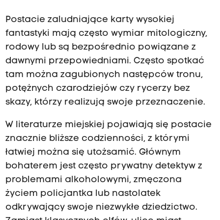
Postacie zaludniające karty wysokiej
fantastyki mają często wymiar mitologiczny,
rodowy lub są bezpośrednio powiązane z
dawnymi przepowiedniami. Często spotkać
tam można zagubionych następców tronu,
potężnych czarodziejów czy rycerzy bez
skazy, którzy realizują swoje przeznaczenie.
W literaturze miejskiej pojawiają się postacie
znacznie bliższe codzienności, z którymi
łatwiej można się utożsamić. Głównym
bohaterem jest często prywatny detektyw z
problemami alkoholowymi, zmęczona
życiem policjantka lub nastolatek
odkrywający swoje niezwykłe dziedzictwo.