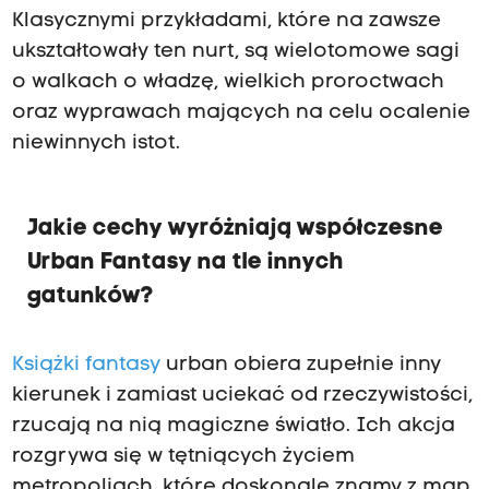
Klasycznymi przykładami, które na zawsze
ukształtowały ten nurt, są wielotomowe sagi
o walkach o władzę, wielkich proroctwach
oraz wyprawach mających na celu ocalenie
niewinnych istot.
Jakie cechy wyróżniają współczesne
Urban Fantasy na tle innych
gatunków?
Książki fantasy
urban obiera zupełnie inny
kierunek i zamiast uciekać od rzeczywistości,
rzucają na nią magiczne światło. Ich akcja
rozgrywa się w tętniących życiem
metropoliach, które doskonale znamy z map