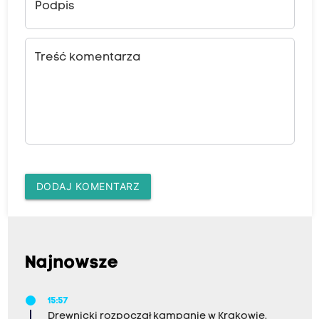
Podpis
Treść komentarza
DODAJ KOMENTARZ
Najnowsze
15:57
Drewnicki rozpoczął kampanię w Krakowie.