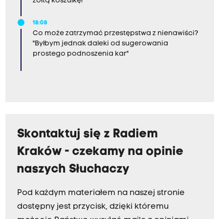
żółtą koszulkę!
18:08
Co może zatrzymać przestępstwa z nienawiści?
"Byłbym jednak daleki od sugerowania
prostego podnoszenia kar"
Skontaktuj się z Radiem
Kraków - czekamy na opinie
naszych Słuchaczy
Pod każdym materiałem na naszej stronie
dostępny jest przycisk, dzięki któremu