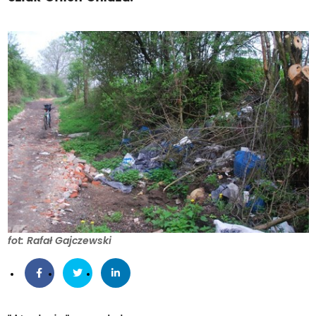
fot: Rafał Gajczewski