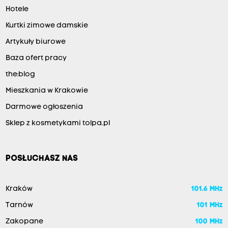
Hotele
Kurtki zimowe damskie
Artykuły biurowe
Baza ofert pracy
the:blog
Mieszkania w Krakowie
Darmowe ogłoszenia
Sklep z kosmetykami tolpa.pl
POSŁUCHASZ NAS
Kraków
101.6 MHz
Tarnów
101 MHz
Zakopane
100 MHz