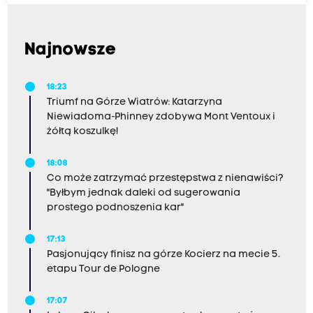
Najnowsze
18:23
Triumf na Górze Wiatrów: Katarzyna
Niewiadoma-Phinney zdobywa Mont Ventoux i
żółtą koszulkę!
18:08
Co może zatrzymać przestępstwa z nienawiści?
"Byłbym jednak daleki od sugerowania
prostego podnoszenia kar"
17:13
Pasjonujący finisz na górze Kocierz na mecie 5.
etapu Tour de Pologne
17:07