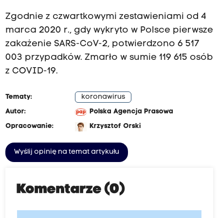
Zgodnie z czwartkowymi zestawieniami od 4
marca 2020 r., gdy wykryto w Polsce pierwsze
zakażenie SARS-CoV-2, potwierdzono 6 517
003 przypadków. Zmarło w sumie 119 615 osób
z COVID-19.
Tematy:
koronawirus
Autor:
Polska Agencja Prasowa
Opracowanie:
Krzysztof Orski
Wyślij opinię na temat artykułu
Komentarze (0)