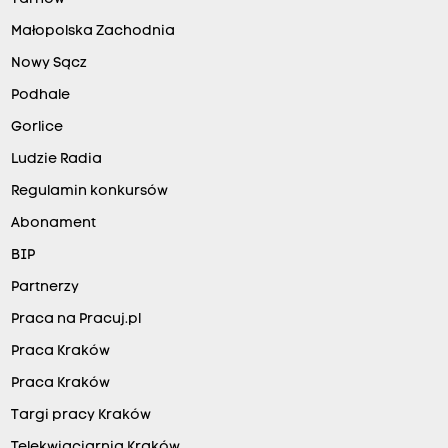
Małopolska Zachodnia
Nowy Sącz
Podhale
Gorlice
Ludzie Radia
Regulamin konkursów
Abonament
BIP
Partnerzy
Praca na Pracuj.pl
Praca Kraków
Praca Kraków
Targi pracy Kraków
Telekwiaciarnia Kraków