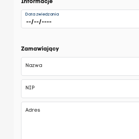
Informacje
Data zwiedzania
Zamawiający
Nazwa
NIP
Adres