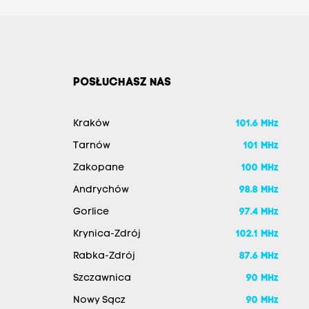
POSŁUCHASZ NAS
Kraków
101.6 MHz
Tarnów
101 MHz
Zakopane
100 MHz
Andrychów
98.8 MHz
Gorlice
97.4 MHz
Krynica-Zdrój
102.1 MHz
Rabka-Zdrój
87.6 MHz
Szczawnica
90 MHz
Nowy Sącz
90 MHz