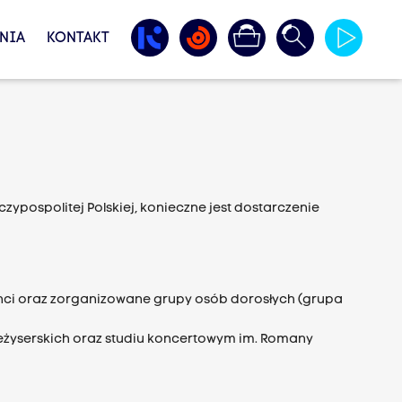
NIA
KONTAKT
ypospolitej Polskiej, konieczne jest dostarczenie
enci oraz zorganizowane grupy osób dorosłych (grupa
eżyserskich oraz studiu koncertowym im. Romany