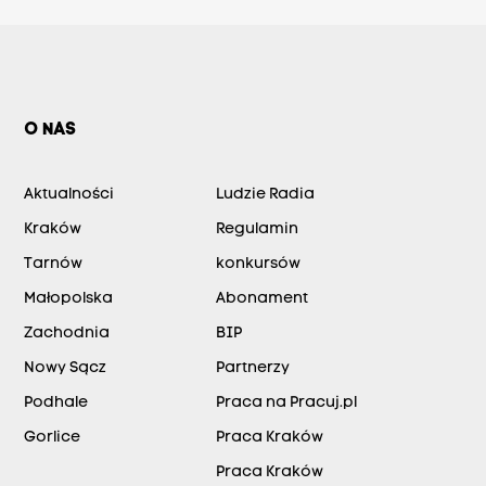
O NAS
Aktualności
Ludzie Radia
Kraków
Regulamin
Tarnów
konkursów
Małopolska
Abonament
Zachodnia
BIP
Nowy Sącz
Partnerzy
Podhale
Praca na Pracuj.pl
Gorlice
Praca Kraków
Praca Kraków