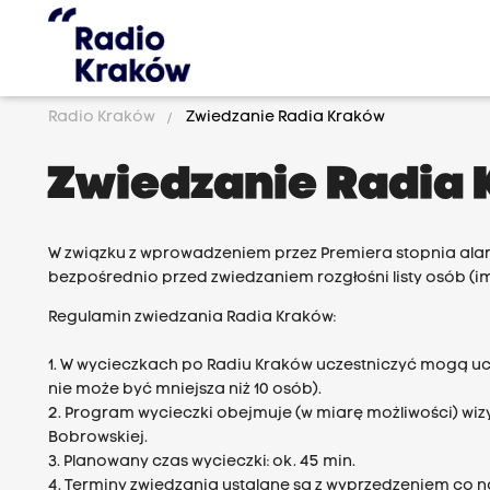
Radio Kraków
Zwiedzanie Radia Kraków
Zwiedzanie Radia
W związku z wprowadzeniem przez Premiera stopnia alarm
bezpośrednio przed zwiedzaniem rozgłośni listy osób (im
Regulamin zwiedzania Radia Kraków:
1. W wycieczkach po Radiu Kraków uczestniczyć mogą uc
nie może być mniejsza niż 10 osób).
2. Program wycieczki obejmuje (w miarę możliwości) wi
Bobrowskiej.
3. Planowany czas wycieczki: ok. 45 min.
4. Terminy zwiedzania ustalane są z wyprzedzeniem co naj