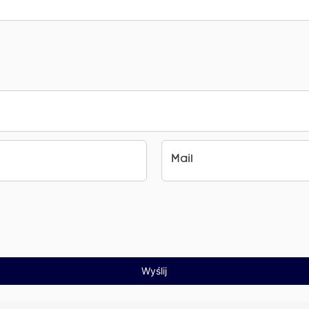
Mail
Wyślij