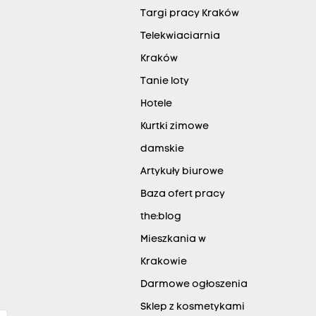
Targi pracy Kraków
Telekwiaciarnia
Kraków
Tanie loty
Hotele
Kurtki zimowe
damskie
Artykuły biurowe
Baza ofert pracy
the:blog
Mieszkania w
Krakowie
Darmowe ogłoszenia
Sklep z kosmetykami