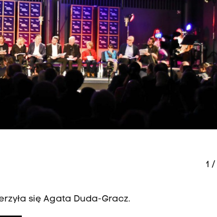
1
/
erzyła się Agata Duda-Gracz.