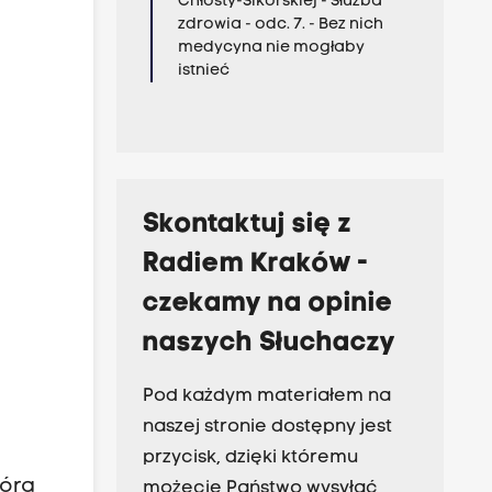
Chłosty-Sikorskiej - Służba
zdrowia - odc. 7. - Bez nich
medycyna nie mogłaby
istnieć
Skontaktuj się z
Radiem Kraków -
czekamy na opinie
naszych Słuchaczy
Pod każdym materiałem na
naszej stronie dostępny jest
przycisk, dzięki któremu
tóra
możecie Państwo wysyłać