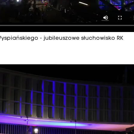
yspiańskiego - jubileuszowe słuchowisko RK