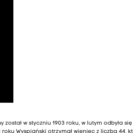
y został w styczniu 1903 roku, w lutym odbyła się
 roku Wyspiański otrzymał wieniec z liczbą 44, k