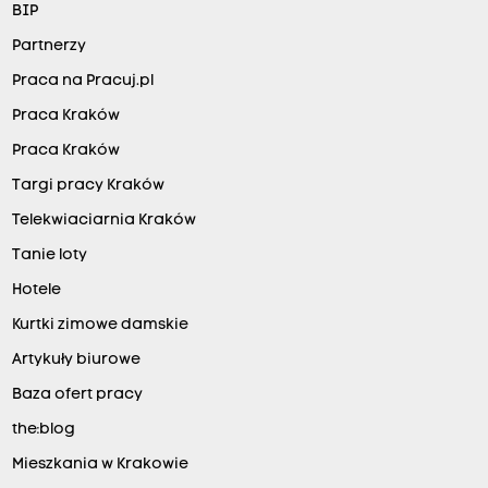
BIP
Partnerzy
Praca na Pracuj.pl
Praca Kraków
Praca Kraków
Targi pracy Kraków
Telekwiaciarnia Kraków
Tanie loty
Hotele
Kurtki zimowe damskie
Artykuły biurowe
Baza ofert pracy
the:blog
Mieszkania w Krakowie