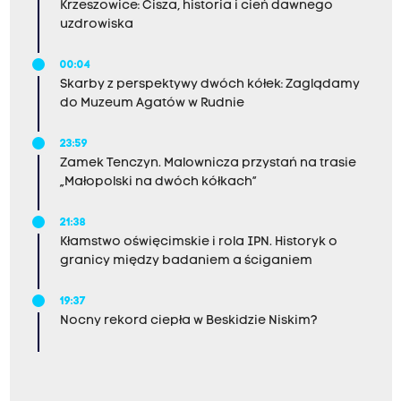
Krzeszowice: Cisza, historia i cień dawnego
uzdrowiska
00:04
Skarby z perspektywy dwóch kółek: Zaglądamy
do Muzeum Agatów w Rudnie
23:59
Zamek Tenczyn. Malownicza przystań na trasie
„Małopolski na dwóch kółkach”
21:38
Kłamstwo oświęcimskie i rola IPN. Historyk o
granicy między badaniem a ściganiem
19:37
Nocny rekord ciepła w Beskidzie Niskim?