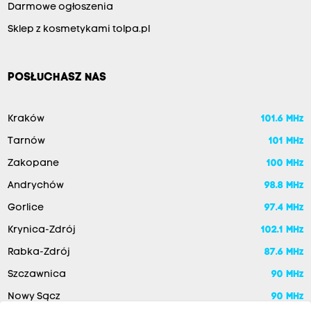
Darmowe ogłoszenia
Sklep z kosmetykami tolpa.pl
POSŁUCHASZ NAS
Kraków
101.6 MHz
Tarnów
101 MHz
Zakopane
100 MHz
Andrychów
98.8 MHz
Gorlice
97.4 MHz
Krynica-Zdrój
102.1 MHz
Rabka-Zdrój
87.6 MHz
Szczawnica
90 MHz
Nowy Sącz
90 MHz