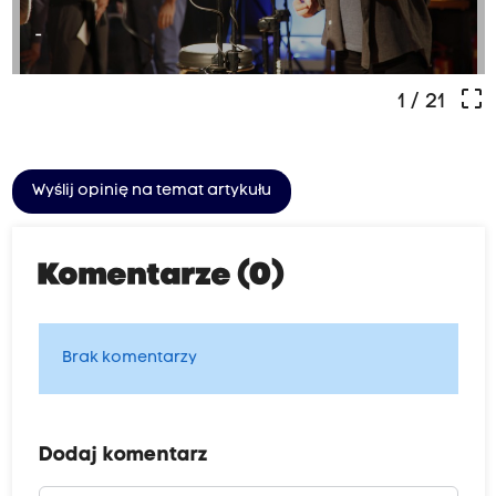
-
crop_free
1
/ 21
Wyślij opinię na temat artykułu
Komentarze (0)
Brak komentarzy
Dodaj komentarz