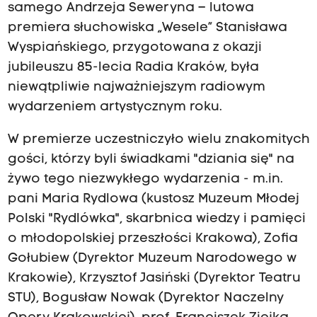
samego Andrzeja Seweryna – lutowa
premiera słuchowiska „Wesele” Stanisława
Wyspiańskiego, przygotowana z okazji
jubileuszu 85-lecia Radia Kraków, była
niewątpliwie najważniejszym radiowym
wydarzeniem artystycznym roku.
W premierze uczestniczyło wielu znakomitych
gości, którzy byli świadkami "dziania się" na
żywo tego niezwykłego wydarzenia - m.in.
pani Maria Rydlowa (kustosz Muzeum Młodej
Polski "Rydlówka", skarbnica wiedzy i pamięci
o młodopolskiej przeszłości Krakowa), Zofia
Gołubiew (Dyrektor Muzeum Narodowego w
Krakowie), Krzysztof Jasiński (Dyrektor Teatru
STU), Bogusław Nowak (Dyrektor Naczelny