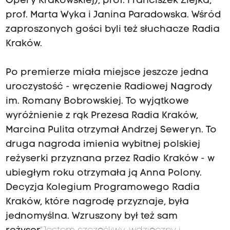
Opery Krakowskiej), prof. Franciszek Ziejka,
prof. Marta Wyka i Janina Paradowska. Wśród
zaproszonych gości byli też słuchacze Radia
Kraków.
Po premierze miała miejsce jeszcze jedna
uroczystość - wręczenie Radiowej Nagrody
im. Romany Bobrowskiej. To wyjątkowe
wyróżnienie z rąk Prezesa Radia Kraków,
Marcina Pulita otrzymał Andrzej Seweryn. To
druga nagroda imienia wybitnej polskiej
reżyserki przyznana przez Radio Kraków - w
ubiegłym roku otrzymała ją Anna Polony.
Decyzja Kolegium Programowego Radia
Kraków, które nagrodę przyznaje, była
jednomyślna. Wzruszony był też sam