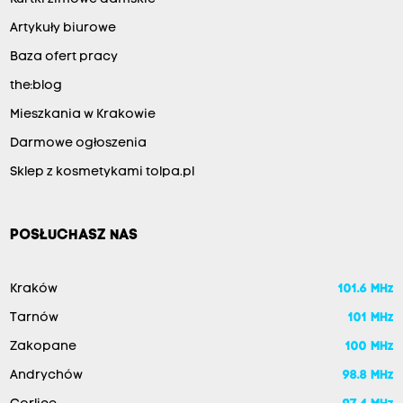
Artykuły biurowe
Baza ofert pracy
the:blog
Mieszkania w Krakowie
Darmowe ogłoszenia
Sklep z kosmetykami tolpa.pl
POSŁUCHASZ NAS
Kraków
101.6 MHz
Tarnów
101 MHz
Zakopane
100 MHz
Andrychów
98.8 MHz