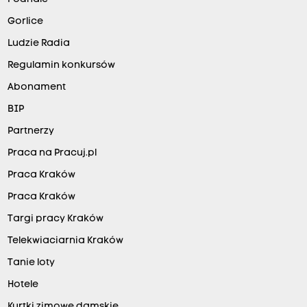
Gorlice
Ludzie Radia
Regulamin konkursów
Abonament
BIP
Partnerzy
Praca na Pracuj.pl
Praca Kraków
Praca Kraków
Targi pracy Kraków
Telekwiaciarnia Kraków
Tanie loty
Hotele
Kurtki zimowe damskie