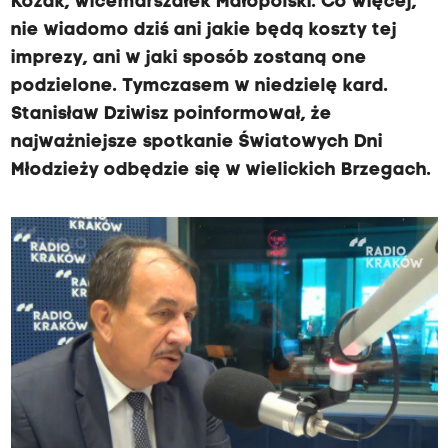
Kozak, wicemarszałek Małopolski. Co więcej,
nie wiadomo dziś ani jakie będą koszty tej
imprezy, ani w jaki sposób zostaną one
podzielone. Tymczasem w niedzielę kard.
Stanisław Dziwisz poinformował, że
najważniejsze spotkanie Światowych Dni
Młodzieży odbędzie się w wielickich Brzegach.