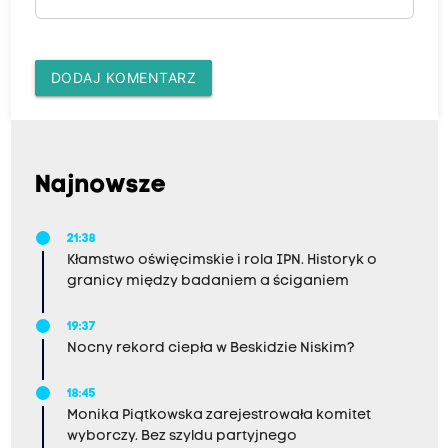
DODAJ KOMENTARZ
Najnowsze
21:38
Kłamstwo oświęcimskie i rola IPN. Historyk o
granicy między badaniem a ściganiem
19:37
Nocny rekord ciepła w Beskidzie Niskim?
18:45
Monika Piątkowska zarejestrowała komitet
wyborczy. Bez szyldu partyjnego