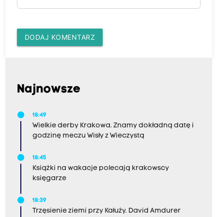
DODAJ KOMENTARZ
Najnowsze
18:49
Wielkie derby Krakowa. Znamy dokładną datę i
godzinę meczu Wisły z Wieczystą
18:45
Książki na wakacje polecają krakowscy
księgarze
18:39
Trzęsienie ziemi przy Kałuży. David Amdurer