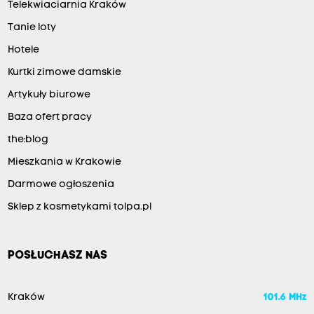
Telekwiaciarnia Kraków
Tanie loty
Hotele
Kurtki zimowe damskie
Artykuły biurowe
Baza ofert pracy
the:blog
Mieszkania w Krakowie
Darmowe ogłoszenia
Sklep z kosmetykami tolpa.pl
POSŁUCHASZ NAS
Kraków
101.6 MHz