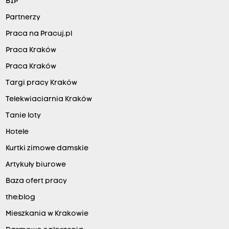
BIP
Partnerzy
Praca na Pracuj.pl
Praca Kraków
Praca Kraków
Targi pracy Kraków
Telekwiaciarnia Kraków
Tanie loty
Hotele
Kurtki zimowe damskie
Artykuły biurowe
Baza ofert pracy
the:blog
Mieszkania w Krakowie