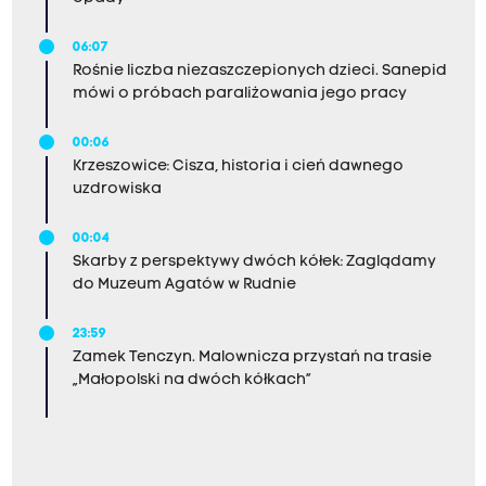
06:07
Rośnie liczba niezaszczepionych dzieci. Sanepid
mówi o próbach paraliżowania jego pracy
00:06
Krzeszowice: Cisza, historia i cień dawnego
uzdrowiska
00:04
Skarby z perspektywy dwóch kółek: Zaglądamy
do Muzeum Agatów w Rudnie
23:59
Zamek Tenczyn. Malownicza przystań na trasie
„Małopolski na dwóch kółkach”