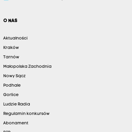
O NAS
Aktualności
Kraków
Tarnów
Małopolska Zachodnia
Nowy Sącz
Podhale
Gorlice
Ludzie Radia
Regulamin konkursów
Abonament