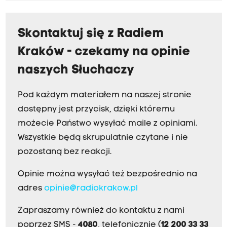
Skontaktuj się z Radiem
Kraków - czekamy na opinie
naszych Słuchaczy
Pod każdym materiałem na naszej stronie
dostępny jest przycisk, dzięki któremu
możecie Państwo wysyłać maile z opiniami.
Wszystkie będą skrupulatnie czytane i nie
pozostaną bez reakcji.
Opinie można wysyłać też bezpośrednio na
adres
opinie@radiokrakow.pl
Zapraszamy również do kontaktu z nami
poprzez SMS -
4080
, telefonicznie (
12 200 33 33