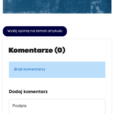
Wyślij opinię na temat artykułu
Komentarze (0)
Brak komentarzy
Dodaj komentarz
Podpis