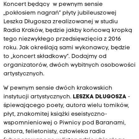
Koncert będący w pewnym sensie
„pokłosiem nagrań” płyty jubileuszowej
Leszka Długosza zrealizowanej w studiu
Radia Kraków, będzie jakby końcową kropką
tego niezwykłego przedsięwzięcia z 2016
roku. Jak określają sami wykonawcy, będzie
to „koncert składkowy”. Dodajmy od
organizatorów, dwóch wybitnych osobowości
artystycznych.
W pewnym sensie dwóch krakowskich
instytucji artystycznych.
LESZKA DŁUGOSZA
-
śpiewającego poety, autora wielu tomików,
płyt, znakomitej książki eseistyczno-
wspomnieniowej o Piwnicy pod Baranami,
aktora, felietonisty, człowieka radia