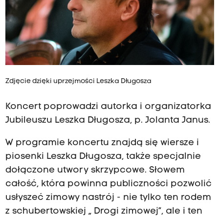
Zdjęcie dzięki uprzejmości Leszka Długosza
Koncert poprowadzi autorka i organizatorka
Jubileuszu Leszka Długosza, p. Jolanta Janus.
W programie koncertu znajdą się wiersze i
piosenki Leszka Długosza, także specjalnie
dołączone utwory skrzypcowe. Słowem
całość, która powinna publiczności pozwolić
usłyszeć zimowy nastrój - nie tylko ten rodem
z schubertowskiej „ Drogi zimowej”, ale i ten