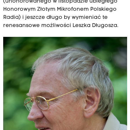
(uhonorowanego w listopadzie ubiegłego
Honorowym Złotym Mikrofonem Polskiego
Radia) i jeszcze długo by wymieniać te
renesansowe możliwości Leszka Długosza.