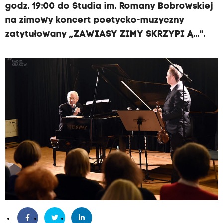
godz. 19:00 do Studia im. Romany Bobrowskiej
na zimowy koncert poetycko-muzyczny
zatytułowany „ZAWIASY ZIMY SKRZYPI Ą...".