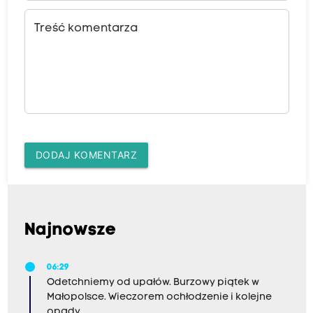
Treść komentarza
DODAJ KOMENTARZ
Najnowsze
06:29
Odetchniemy od upałów. Burzowy piątek w
Małopolsce. Wieczorem ochłodzenie i kolejne
opady