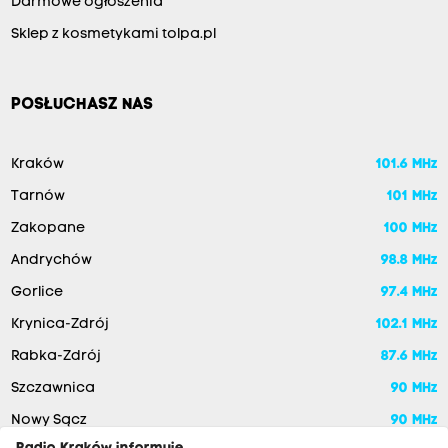
Darmowe ogłoszenia
Sklep z kosmetykami tolpa.pl
POSŁUCHASZ NAS
Kraków
101.6 MHz
Tarnów
101 MHz
Zakopane
100 MHz
Andrychów
98.8 MHz
Gorlice
97.4 MHz
Krynica-Zdrój
102.1 MHz
Rabka-Zdrój
87.6 MHz
Szczawnica
90 MHz
Nowy Sącz
90 MHz