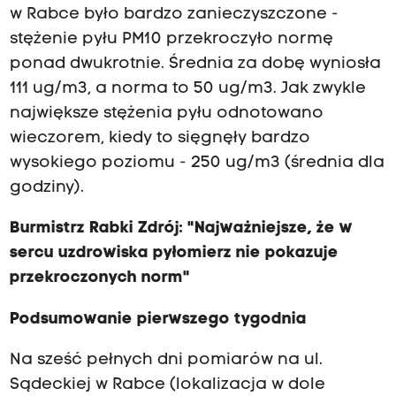
w Rabce było bardzo zanieczyszczone -
stężenie pyłu PM10 przekroczyło normę
ponad dwukrotnie. Średnia za dobę wyniosła
111 ug/m3, a norma to 50 ug/m3. Jak zwykle
największe stężenia pyłu odnotowano
wieczorem, kiedy to sięgnęły bardzo
wysokiego poziomu - 250 ug/m3 (średnia dla
godziny).
Burmistrz Rabki Zdrój: "Najważniejsze, że w
sercu uzdrowiska pyłomierz nie pokazuje
przekroczonych norm"
Podsumowanie pierwszego tygodnia
Na sześć pełnych dni pomiarów na ul.
Sądeckiej w Rabce (lokalizacja w dole