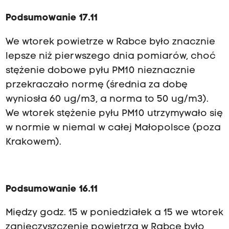
Podsumowanie 17.11
We wtorek powietrze w Rabce było znacznie
lepsze niż pierwszego dnia pomiarów, choć
stężenie dobowe pyłu PM10 nieznacznie
przekraczało normę (średnia za dobę
wyniosła 60 ug/m3, a norma to 50 ug/m3).
We wtorek stężenie pyłu PM10 utrzymywało się
w normie w niemal w całej Małopolsce (poza
Krakowem).
Podsumowanie 16.11
Między godz. 15 w poniedziałek a 15 we wtorek
zanieczyszczenie powietrza w Rabce było