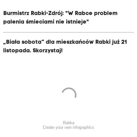
Burmistrz Rabki-Zdrój: "W Rabce problem
palenia śmieciami nie istnieje"
„Biała sobota” dla mieszkańców Rabki już 21
listopada. Skorzystaj!
Rabka
Create your own infographics