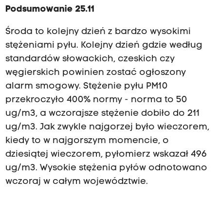
Podsumowanie 25.11
Środa to kolejny dzień z bardzo wysokimi
stężeniami pyłu. Kolejny dzień gdzie według
standardów słowackich, czeskich czy
węgierskich powinien zostać ogłoszony
alarm smogowy. Stężenie pyłu PM10
przekroczyło 400% normy - norma to 50
ug/m3, a wczorajsze stężenie dobiło do 211
ug/m3. Jak zwykle najgorzej było wieczorem,
kiedy to w najgorszym momencie, o
dziesiątej wieczorem, pyłomierz wskazał 496
ug/m3. Wysokie stężenia pyłów odnotowano
wczoraj w całym województwie.