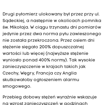
Drugi pyłomierz ulokowany był przez przy ul.
Sądeckiej, a następnie w okolicach pomnika
św. Mikołaja. W ciągu trzynastu dni pomiarów
jedynie przez dwa norma pyłu zawieszonego
nie została przekroczona. Przez osiem dni
stężenie sięgało 200% dopuszczalnej
wartości lub więcej (najwyższe stężenie
wyniosło ponad 400% normy). Tak wysokie
zanieczyszczenie w krajach takich jak
Czechy, Węgry, Francja czy Anglia
skutkowałoby ogłoszeniem alarmu
smogowego.
Przebieg dobowy stężeń wyraźnie wskazuje
na wzrost zanieczyszczeń w godzinach