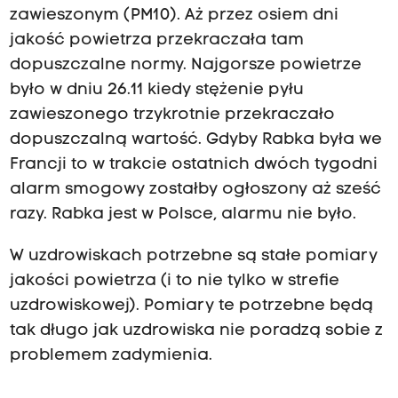
zawieszonym (PM10). Aż przez osiem dni
jakość powietrza przekraczała tam
dopuszczalne normy. Najgorsze powietrze
było w dniu 26.11 kiedy stężenie pyłu
zawieszonego trzykrotnie przekraczało
dopuszczalną wartość. Gdyby Rabka była we
Francji to w trakcie ostatnich dwóch tygodni
alarm smogowy zostałby ogłoszony aż sześć
razy. Rabka jest w Polsce, alarmu nie było.
W uzdrowiskach potrzebne są stałe pomiary
jakości powietrza (i to nie tylko w strefie
uzdrowiskowej). Pomiary te potrzebne będą
tak długo jak uzdrowiska nie poradzą sobie z
problemem zadymienia.