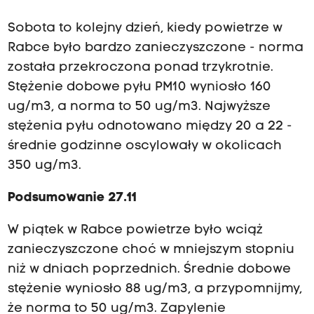
Sobota to kolejny dzień, kiedy powietrze w
Rabce było bardzo zanieczyszczone - norma
została przekroczona ponad trzykrotnie.
Stężenie dobowe pyłu PM10 wyniosło 160
ug/m3, a norma to 50 ug/m3. Najwyższe
stężenia pyłu odnotowano między 20 a 22 -
średnie godzinne oscylowały w okolicach
350 ug/m3.
Podsumowanie 27.11
W piątek w Rabce powietrze było wciąż
zanieczyszczone choć w mniejszym stopniu
niż w dniach poprzednich. Średnie dobowe
stężenie wyniosło 88 ug/m3, a przypomnijmy,
że norma to 50 ug/m3. Zapylenie