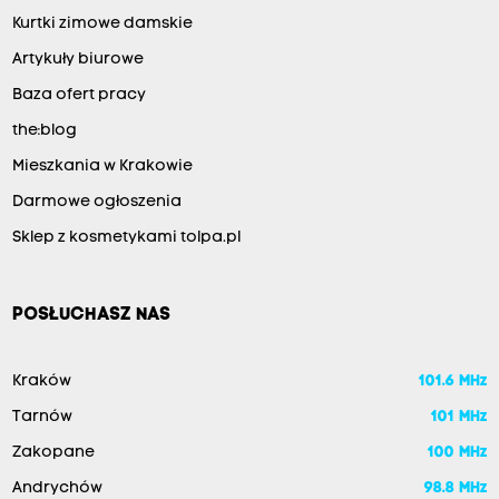
Kurtki zimowe damskie
Artykuły biurowe
Baza ofert pracy
the:blog
Mieszkania w Krakowie
Darmowe ogłoszenia
Sklep z kosmetykami tolpa.pl
POSŁUCHASZ NAS
Kraków
101.6 MHz
Tarnów
101 MHz
Zakopane
100 MHz
Andrychów
98.8 MHz