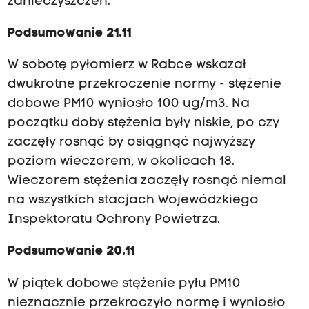
zanieczyszczeń.
Podsumowanie 21.11
W sobotę pyłomierz w Rabce wskazał
dwukrotne przekroczenie normy - stężenie
dobowe PM10 wyniosło 100 ug/m3. Na
początku doby stężenia były niskie, po czy
zaczęły rosnąć by osiągnąć najwyższy
poziom wieczorem, w okolicach 18.
Wieczorem stężenia zaczęły rosnąć niemal
na wszystkich stacjach Wojewódzkiego
Inspektoratu Ochrony Powietrza.
Podsumowanie 20.11
W piątek dobowe stężenie pyłu PM10
nieznacznie przekroczyło normę i wyniosło