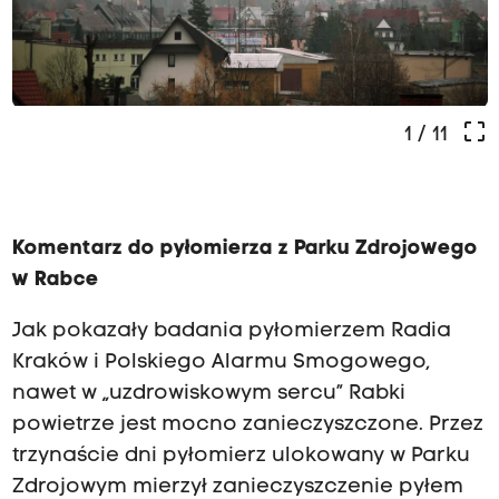
crop_free
1
/ 11
Komentarz do pyłomierza z Parku Zdrojowego
w Rabce
Jak pokazały badania pyłomierzem Radia
Kraków i Polskiego Alarmu Smogowego,
nawet w „uzdrowiskowym sercu” Rabki
powietrze jest mocno zanieczyszczone. Przez
trzynaście dni pyłomierz ulokowany w Parku
Zdrojowym mierzył zanieczyszczenie pyłem