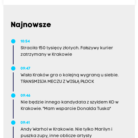
Najnowsze
10:54
Straciła 150 tysięcy złotych. Fałszywy kurier
zatrzymany w Krakowie
09:47
Wisła Kraków gra o kolejną wygraną u siebie.
TRANSMISJA MECZU Z WISŁĄ PŁOCK
09:46
Nie będzie innego kandydata z szyldem KO w
Krakowie. "Mam wsparcie Donalda Tuska"
09:41
Andy Warhol w Krakowie. Nie tylko Marilyn i
puszka zupy, inne oblicze artysty