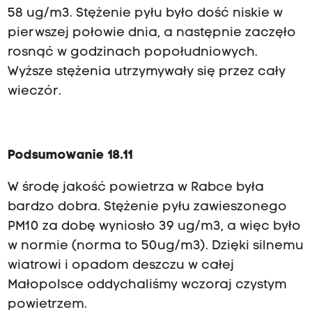
58 ug/m3. Stężenie pyłu było dość niskie w
pierwszej połowie dnia, a następnie zaczęło
rosnąć w godzinach popołudniowych.
Wyższe stężenia utrzymywały się przez cały
wieczór.
Podsumowanie 18.11
W środę jakość powietrza w Rabce była
bardzo dobra. Stężenie pyłu zawieszonego
PM10 za dobę wyniosło 39 ug/m3, a więc było
w normie (norma to 50ug/m3). Dzięki silnemu
wiatrowi i opadom deszczu w całej
Małopolsce oddychaliśmy wczoraj czystym
powietrzem.