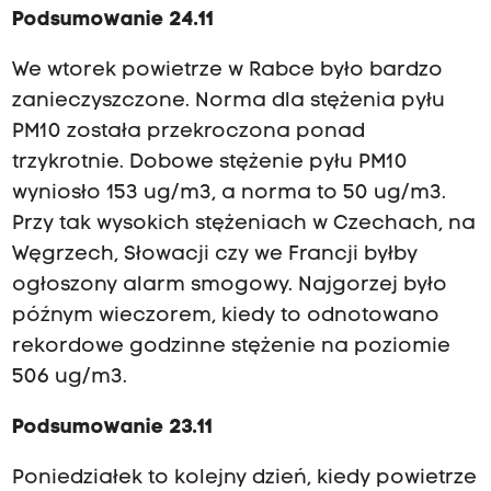
Podsumowanie 24.11
We wtorek powietrze w Rabce było bardzo
zanieczyszczone. Norma dla stężenia pyłu
PM10 została przekroczona ponad
trzykrotnie. Dobowe stężenie pyłu PM10
wyniosło 153 ug/m3, a norma to 50 ug/m3.
Przy tak wysokich stężeniach w Czechach, na
Węgrzech, Słowacji czy we Francji byłby
ogłoszony alarm smogowy. Najgorzej było
późnym wieczorem, kiedy to odnotowano
rekordowe godzinne stężenie na poziomie
506 ug/m3.
Podsumowanie 23.11
Poniedziałek to kolejny dzień, kiedy powietrze