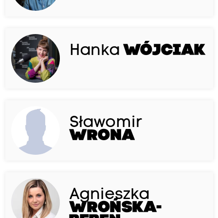
Hanka
WÓJCIAK
Sławomir
WRONA
Agnieszka
WROŃSKA-