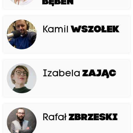
BĘBEN
Kamil
WSZOŁEK
Izabela
ZAJĄC
Rafał
ZBRZESKI