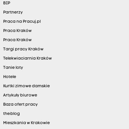
BIP
Partnerzy
Praca na Pracuj.pl
Praca Kraków
Praca Kraków
Targi pracy Kraków
Telekwiaciarnia Kraków
Tanie loty
Hotele
Kurtki zimowe damskie
Artykuły biurowe
Baza ofert pracy
the:blog
Mieszkania w Krakowie