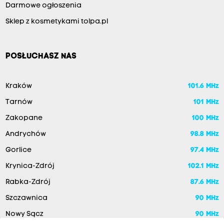
Darmowe ogłoszenia
Sklep z kosmetykami tolpa.pl
POSŁUCHASZ NAS
Kraków
101.6 MHz
Tarnów
101 MHz
Zakopane
100 MHz
Andrychów
98.8 MHz
Gorlice
97.4 MHz
Krynica-Zdrój
102.1 MHz
Rabka-Zdrój
87.6 MHz
Szczawnica
90 MHz
Nowy Sącz
90 MHz