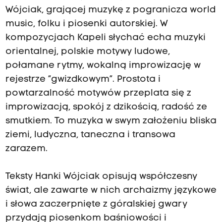
Wójciak, grającej muzykę z pogranicza world
music, folku i piosenki autorskiej. W
kompozycjach Kapeli słychać echa muzyki
orientalnej, polskie motywy ludowe,
połamane rytmy, wokalną improwizację w
rejestrze “gwizdkowym”. Prostota i
powtarzalność motywów przeplata się z
improwizacją, spokój z dzikością, radość ze
smutkiem. To muzyka w swym założeniu bliska
ziemi, ludyczna, taneczna i transowa
zarazem.
Teksty Hanki Wójciak opisują współczesny
świat, ale zawarte w nich archaizmy językowe
i słowa zaczerpnięte z góralskiej gwary
przydają piosenkom baśniowości i