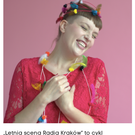
„Letnia scena Radia Kraków” to cykl