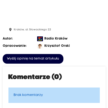
place
Kraków, al. Słowackiego 22
Autor:
Radio Kraków
Opracowanie:
Krzysztof Orski
Wyślij opinię na temat artykułu
Komentarze (0)
Brak komentarzy