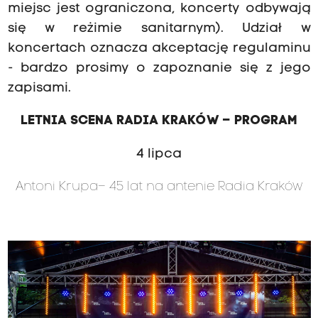
miejsc jest ograniczona, koncerty odbywają
się w reżimie sanitarnym). Udział w
koncertach oznacza akceptację regulaminu
- bardzo prosimy o zapoznanie się z jego
zapisami.
LETNIA SCENA RADIA KRAKÓW – PROGRAM
4 lipca
Antoni Krupa– 45 lat na antenie Radia Kraków