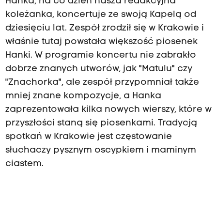
Hanka, na co dzień nasza redakcyjna
koleżanka, koncertuje ze swoją Kapelą od
dziesięciu lat. Zespół zrodził się w Krakowie i
właśnie tutaj powstała większość piosenek
Hanki. W programie koncertu nie zabrakło
dobrze znanych utworów, jak "Matulu" czy
"Znachorka", ale zespół przypomniał także
mniej znane kompozycje, a Hanka
zaprezentowała kilka nowych wierszy, które w
przyszłości staną się piosenkami. Tradycją
spotkań w Krakowie jest częstowanie
słuchaczy pysznym oscypkiem i maminym
ciastem.