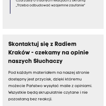
Czarzasty o trudnych relacjach z Ukrainą:
„Trzeba odbudować wzajemne zaufanie”
Skontaktuj się z Radiem
Kraków - czekamy na opinie
naszych Słuchaczy
Pod każdym materiałem na naszej stronie
dostępny jest przycisk, dzięki któremu
możecie Państwo wysyłać maile z opiniami.
Wszystkie będą skrupulatnie czytane i nie
pozostaną bez reakcji.