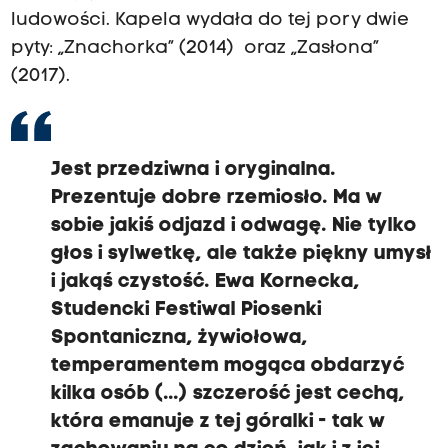
ludowości. Kapela wydała do tej pory dwie
pyty: „Znachorka” (2014) oraz „Zasłona”
(2017).
Jest przedziwna i oryginalna.
Prezentuje dobre rzemiosło. Ma w
sobie jakiś odjazd i odwagę. Nie tylko
głos i sylwetkę, ale także piękny umysł
i jakąś czystość. Ewa Kornecka,
Studencki Festiwal Piosenki
Spontaniczna, żywiołowa,
temperamentem mogąca obdarzyć
kilka osób (...) szczerość jest cechą,
która emanuje z tej góralki - tak w