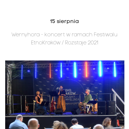
15 sierpnia
Wernyhora - koncert w ramach Festiwalu
EtnoKraków / Rozstaje 2021