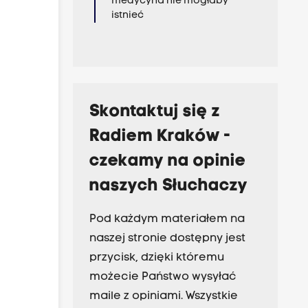
medycyna nie mogłaby
istnieć
Skontaktuj się z
Radiem Kraków -
czekamy na opinie
naszych Słuchaczy
Pod każdym materiałem na
naszej stronie dostępny jest
przycisk, dzięki któremu
możecie Państwo wysyłać
maile z opiniami. Wszystkie