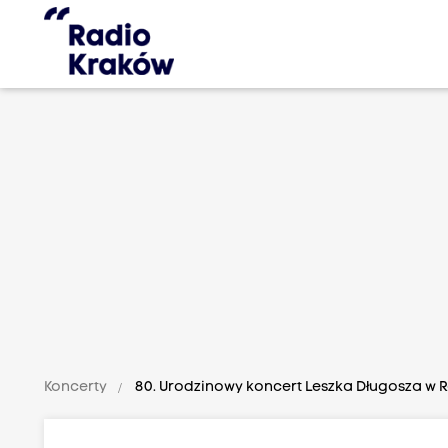
Koncerty
80. Urodzinowy koncert Leszka Długosza w 