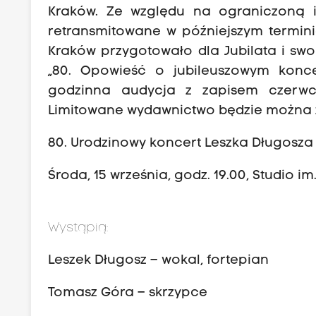
Kraków. Ze względu na ograniczoną i
retransmitowane w późniejszym termini
Kraków przygotowało dla Jubilata i sw
„80. Opowieść o jubileuszowym konce
godzinna audycja z zapisem czerwc
Limitowane wydawnictwo będzie można 
80. Urodzinowy koncert Leszka Długosza
Środa, 15 września, godz. 19.00, Studio 
Wystąpią:
Leszek Długosz – wokal, fortepian
Tomasz Góra – skrzypce