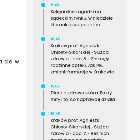
11:43
Kolejarskie zagadki na
sądeckim rynku. W niedzielę
literacki escape room
10:45
Kraków prof. Agnieszki
Chłosty-Sikorskiej - Służba
zdrowia - odc. 8. - Zniknęły
a się w
rodzinne apteki. Jak PRL
zmienił farmację w Krakowie
15:05
Dieta a zdrowa skóra. Fakty,
mity i to, co naprawdę działa
10:45
Kraków prof. Agnieszki
Chłosty-Sikorskiej - Służba
zdrowia - odc. 7. - Bez nich