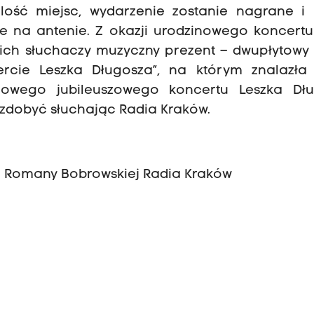
lość miejsc, wydarzenie zostanie nagrane i 
e na antenie. Z okazji urodzinowego koncertu
oich słuchaczy muzyczny prezent – dwupłytowy
rcie Leszka Długosza”, na którym znalazła 
owego jubileuszowego koncertu Leszka Dłu
zdobyć słuchając Radia Kraków.
im. Romany Bobrowskiej Radia Kraków