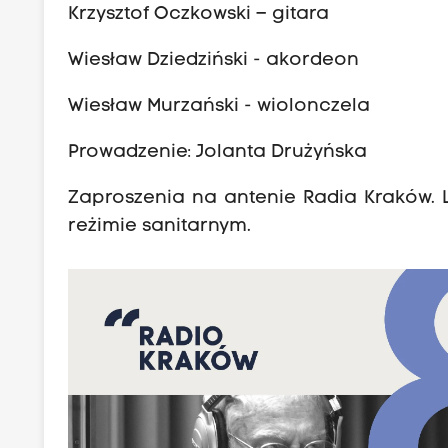
Krzysztof Oczkowski – gitara
Wiesław Dziedziński - akordeon
Wiesław Murzański - wiolonczela
Prowadzenie: Jolanta Drużyńska
Zaproszenia na antenie Radia Kraków. L
reżimie sanitarnym.