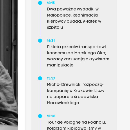
18:15
Dwa poważne wypadki w
Małopolsce. Reanimacja
kierowcy quada, 9-latek w
szpitalu
16:31
Pikieta przeciw transportowi
konnemu do Morskiego Oka;
wozacy zarzucają aktywistom
manipulacje
15:57
Michał Drewnicki rozpoczął
kampanię w Krakowie. Liczy
na poparcie środowiska
Morawieckiego
15:28
Tour de Pologne na Podhalu.
Kolarzom kibicowaliśmy w