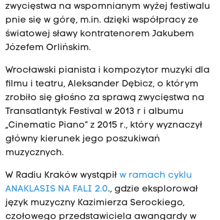
zwycięstwa na wspomnianym wyżej festiwalu
pnie się w górę, m.in. dzięki współpracy ze
światowej sławy kontratenorem Jakubem
Józefem Orlińskim.
Wrocławski pianista i kompozytor muzyki dla
filmu i teatru, Aleksander Dębicz, o którym
zrobiło się głośno za sprawą zwycięstwa na
Transatlantyk Festival w 2013 r i albumu
„Cinematic Piano” z 2015 r., który wyznaczył
główny kierunek jego poszukiwań
muzycznych.
W Radiu Kraków wystąpił
w ramach cyklu
ANAKLASIS NA FALI 2.0
., gdzie eksplorował
język muzyczny Kazimierza Serockiego,
czołowego przedstawiciela awangardy w