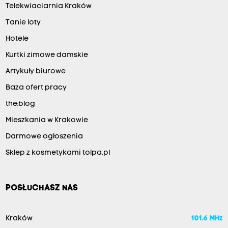
Telekwiaciarnia Kraków
Tanie loty
Hotele
Kurtki zimowe damskie
Artykuły biurowe
Baza ofert pracy
the:blog
Mieszkania w Krakowie
Darmowe ogłoszenia
Sklep z kosmetykami tolpa.pl
POSŁUCHASZ NAS
Kraków
101.6 MHz