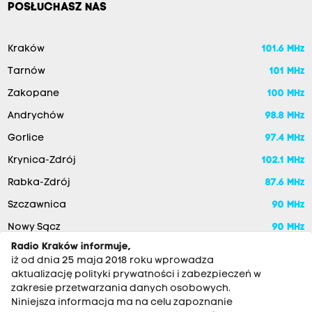
POSŁUCHASZ NAS
Kraków
101.6 MHz
Tarnów
101 MHz
Zakopane
100 MHz
Andrychów
98.8 MHz
Gorlice
97.4 MHz
Krynica-Zdrój
102.1 MHz
Rabka-Zdrój
87.6 MHz
Szczawnica
90 MHz
Nowy Sącz
90 MHz
Radio Kraków informuje,
iż od dnia 25 maja 2018 roku wprowadza
aktualizację polityki prywatności i zabezpieczeń w
zakresie przetwarzania danych osobowych.
Niniejsza informacja ma na celu zapoznanie