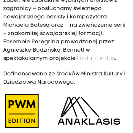
Zubel. Nie zabraknie wybitnych artystów z
zagranicy – posłuchamy świetnego
nowojorskiego basisty i kompozytora
Michaela Batesa oraz – na zwieńczenie serii
– znakomitej szwajcarskiej formacji
Ensemble Peregrina prowadzonej przez
Agnieszkę Budzińską-Bennett w
spektakularnym projekcie
Laeta Mundus
.
Dofinansowano ze środków
Ministra Kultury i
Dziedzictwa Narodowego
.