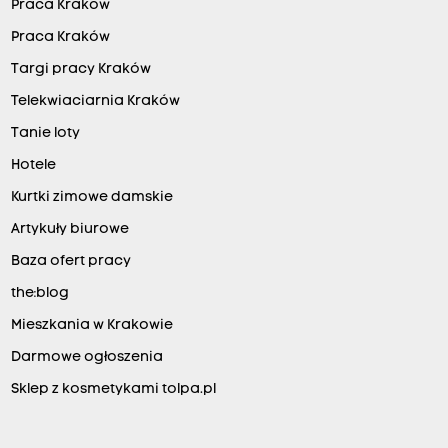
Praca Kraków
Praca Kraków
Targi pracy Kraków
Telekwiaciarnia Kraków
Tanie loty
Hotele
Kurtki zimowe damskie
Artykuły biurowe
Baza ofert pracy
the:blog
Mieszkania w Krakowie
Darmowe ogłoszenia
Sklep z kosmetykami tolpa.pl