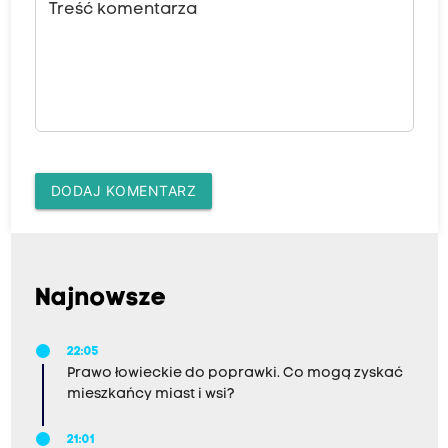
Treść komentarza
DODAJ KOMENTARZ
Najnowsze
22:05
Prawo łowieckie do poprawki. Co mogą zyskać
mieszkańcy miast i wsi?
21:01