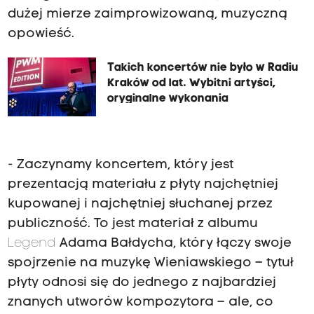
dużej mierze zaimprowizowaną, muzyczną
opowieść.
Takich koncertów nie było w Radiu
Kraków od lat. Wybitni artyści,
oryginalne wykonania
- Zaczynamy koncertem, który jest
prezentacją materiału z płyty najchętniej
kupowanej i najchętniej słuchanej przez
publiczność. To jest materiał z albumu
Legend
Adama Bałdycha, który łączy swoje
spojrzenie na muzykę Wieniawskiego – tytuł
płyty odnosi się do jednego z najbardziej
znanych utworów kompozytora – ale, co