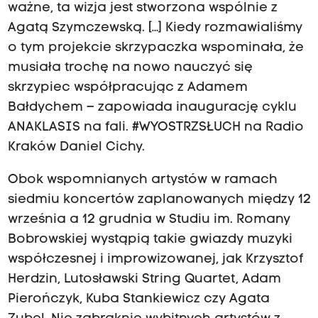
ważne, ta wizja jest stworzona wspólnie z
Agatą Szymczewską. […] Kiedy rozmawialiśmy
o tym projekcie skrzypaczka wspominała, że
musiała trochę na nowo nauczyć się
skrzypiec współpracując z Adamem
Bałdychem – zapowiada inaugurację cyklu
ANAKLASIS na fali. #WYOSTRZSŁUCH na Radio
Kraków Daniel Cichy.
Obok wspomnianych artystów w ramach
siedmiu koncertów zaplanowanych między 12
września a 12 grudnia w Studiu im. Romany
Bobrowskiej wystąpią takie gwiazdy muzyki
współczesnej i improwizowanej, jak Krzysztof
Herdzin, Lutosławski String Quartet, Adam
Pierończyk, Kuba Stankiewicz czy Agata