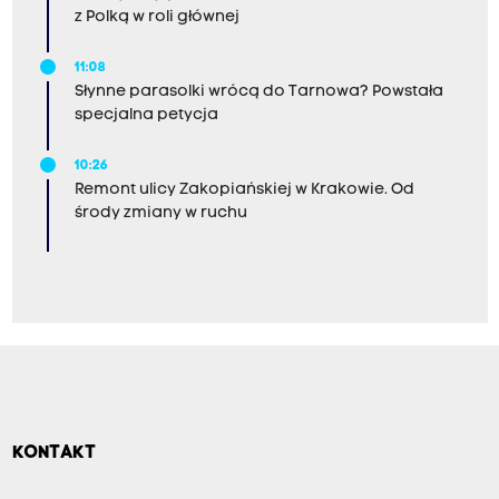
z Polką w roli głównej
11:08
Słynne parasolki wrócą do Tarnowa? Powstała
specjalna petycja
10:26
Remont ulicy Zakopiańskiej w Krakowie. Od
środy zmiany w ruchu
KONTAKT