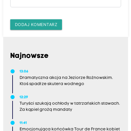
DODAJ KOMENTARZ
Najnowsze
13:06
Dramatyczna akcja na Jeziorze Rożnowskim.
Ktoś spadł ze skutera wodnego
12:29
Turyści szukają ochłody w tatrzańskich stawach.
Za kąpiel grożą mandaty
11:41
Emocjonująca końcówka Tour de France kobiet