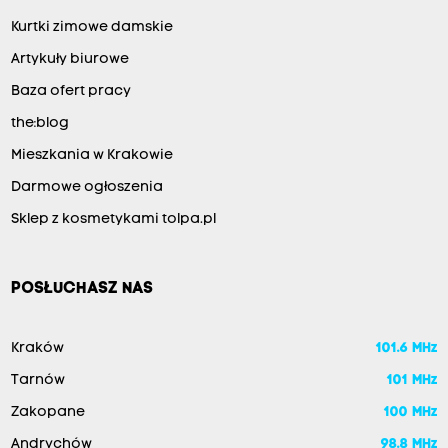
Kurtki zimowe damskie
Artykuły biurowe
Baza ofert pracy
the:blog
Mieszkania w Krakowie
Darmowe ogłoszenia
Sklep z kosmetykami tolpa.pl
POSŁUCHASZ NAS
Kraków
101.6 MHz
Tarnów
101 MHz
Zakopane
100 MHz
Andrychów
98.8 MHz