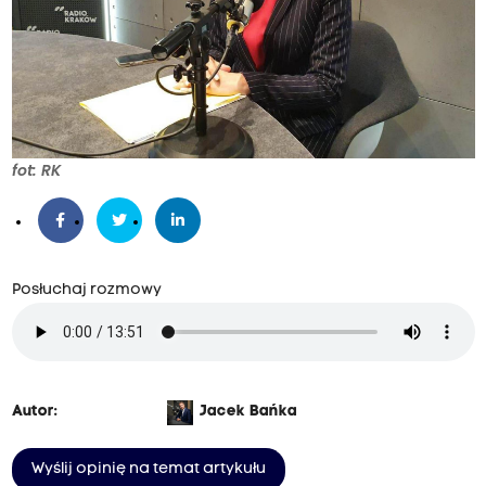
fot: RK
Posłuchaj rozmowy
Autor:
Jacek Bańka
Wyślij opinię na temat artykułu