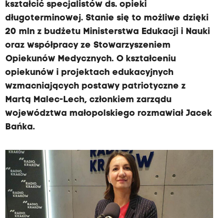
kształcić specjalistów ds. opieki
długoterminowej. Stanie się to możliwe dzięki
20 mln z budżetu Ministerstwa Edukacji i Nauki
oraz współpracy ze Stowarzyszeniem
Opiekunów Medycznych. O kształceniu
opiekunów i projektach edukacyjnych
wzmacniających postawy patriotyczne z
Martą Malec-Lech, członkiem zarządu
województwa małopolskiego rozmawiał Jacek
Bańka.