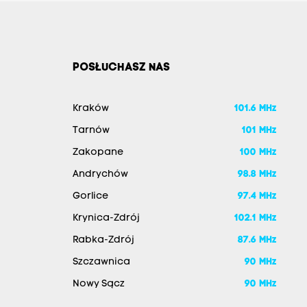
POSŁUCHASZ NAS
Kraków
101.6 MHz
Tarnów
101 MHz
Zakopane
100 MHz
Andrychów
98.8 MHz
Gorlice
97.4 MHz
Krynica-Zdrój
102.1 MHz
Rabka-Zdrój
87.6 MHz
Szczawnica
90 MHz
Nowy Sącz
90 MHz