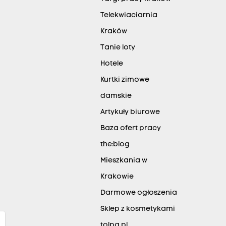
Telekwiaciarnia
Kraków
Tanie loty
Hotele
Kurtki zimowe
damskie
Artykuły biurowe
Baza ofert pracy
the:blog
Mieszkania w
Krakowie
Darmowe ogłoszenia
Sklep z kosmetykami
tolpa.pl