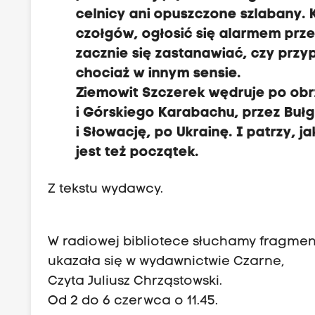
celnicy ani opuszczone szlabany.
czołgów, ogłosić się alarmem prze
zacznie się zastanawiać, czy przy
chociaż w innym sensie.
Ziemowit Szczerek wędruje po obr
i Górskiego Karabachu, przez Bułg
i Słowację, po Ukrainę. I patrzy, j
jest też początek.
Z tekstu wydawcy.
W radiowej bibliotece słuchamy fragmen
ukazała się w wydawnictwie Czarne,
Czyta Juliusz Chrząstowski.
Od 2 do 6 czerwca o 11.45.