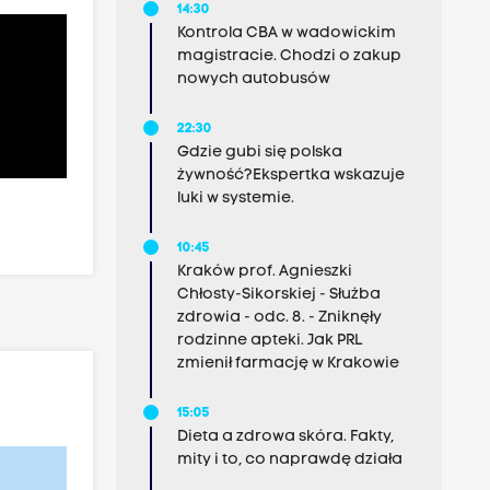
14:30
Kontrola CBA w wadowickim
magistracie. Chodzi o zakup
nowych autobusów
22:30
Gdzie gubi się polska
żywność?Ekspertka wskazuje
luki w systemie.
10:45
Kraków prof. Agnieszki
Chłosty-Sikorskiej - Służba
zdrowia - odc. 8. - Zniknęły
rodzinne apteki. Jak PRL
zmienił farmację w Krakowie
15:05
Dieta a zdrowa skóra. Fakty,
mity i to, co naprawdę działa