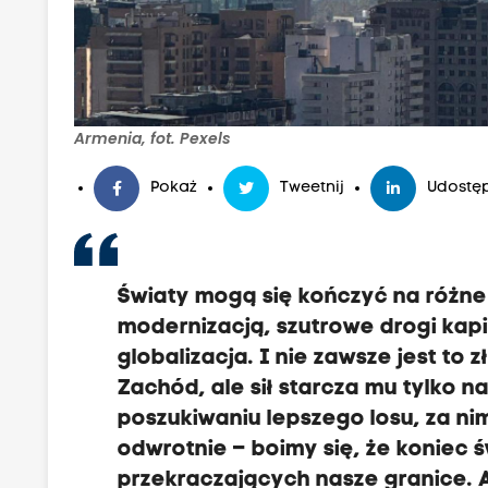
Armenia, fot. Pexels
Pokaż
Tweetnij
Udostęp
Światy mogą się kończyć na różne
modernizacją, szutrowe drogi kap
globalizacja. I nie zawsze jest to
Zachód, ale sił starcza mu tylko 
poszukiwaniu lepszego losu, za ni
odwrotnie – boimy się, że koniec 
przekraczających nasze granice. A