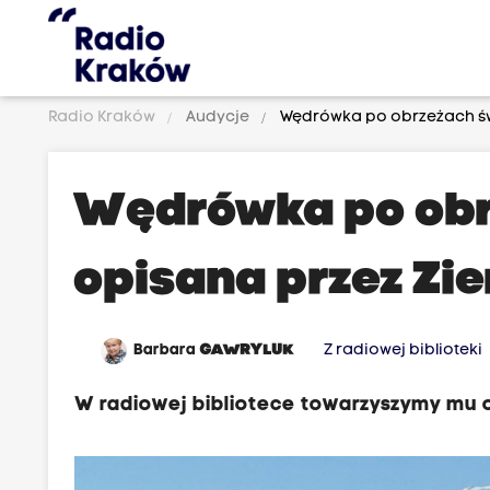
Radio Kraków
Audycje
Wędrówka po obrzeżach św
Wędrówka po obr
opisana przez Zi
Barbara
GAWRYLUK
Z radiowej biblioteki
W radiowej bibliotece towarzyszymy mu 