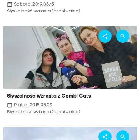
calendar_today
Sobota, 2019.06.15
Słyszalność wzrasta (archiwalna)
share
search
Słyszalność wzrasta z Combi Cats
calendar_today
Piątek, 2018.03.09
Słyszalność wzrasta (archiwalna)
share
search