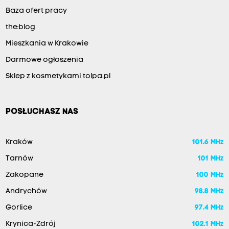
Baza ofert pracy
the:blog
Mieszkania w Krakowie
Darmowe ogłoszenia
Sklep z kosmetykami tolpa.pl
POSŁUCHASZ NAS
Kraków
101.6 MHz
Tarnów
101 MHz
Zakopane
100 MHz
Andrychów
98.8 MHz
Gorlice
97.4 MHz
Krynica-Zdrój
102.1 MHz