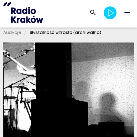
search
menu
Audycje
Słyszalność wzrasta (archiwalna)