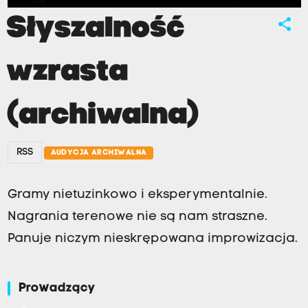
Słyszalność
share
wzrasta
(archiwalna)
RSS
AUDYCJA ARCHIWALNA
Gramy nietuzinkowo i eksperymentalnie.
Nagrania terenowe nie są nam straszne.
Panuje niczym nieskrępowana improwizacja.
Prowadzący