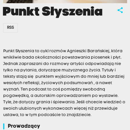
Punkt Słyszenia
share
RSS
Punkt Słyszenia to cykl rozmów Agnieszki Barańskiej, która
wnikliwie bada okoliczności powstawania piosenek i płyt.
Jednak zapraszani do rozmowy artyści odpowiadają nie
tylko na pytania, dotyczące muzycznego życia. Tytuły i
teksty stają się punktem wyjściowym do mniej lub bardziej
wesołych refleksji, życiowych podsumowań , a nawet
wyznań. Ten podcast to coś pomiędzy swobodną
pogawędką, a autorskim oprowadzaniem po wystawie.
Tyle, że dotyczy grania i śpiewania. Jeśli chcecie wiedzieć o
swoich ulubionych wykonawcach więcej niż przewiduje
ustawa, to w tym podcaście to znajdziecie.
Prowadzący