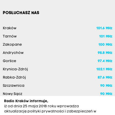
POSŁUCHASZ NAS
Kraków
101.6 MHz
Tarnów
101 MHz
Zakopane
100 MHz
Andrychów
98.8 MHz
Gorlice
97.4 MHz
Krynica-Zdrój
102.1 MHz
Rabka-Zdrój
87.6 MHz
Szczawnica
90 MHz
Nowy Sącz
90 MHz
Radio Kraków informuje,
iż od dnia 25 maja 2018 roku wprowadza
aktualizację polityki prywatności i zabezpieczeń w