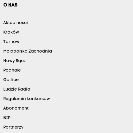
O NAS
Aktualności
Kraków
Tarnów
Małopolska Zachodnia
Nowy Sącz
Podhale
Gorlice
Ludzie Radia
Regulamin konkursów
Abonament
BIP
Partnerzy