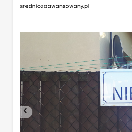
sredniozaawansowany.pl
‹