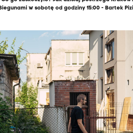
iegunami w sobotę od godziny 15:00 - Bartek Pizi