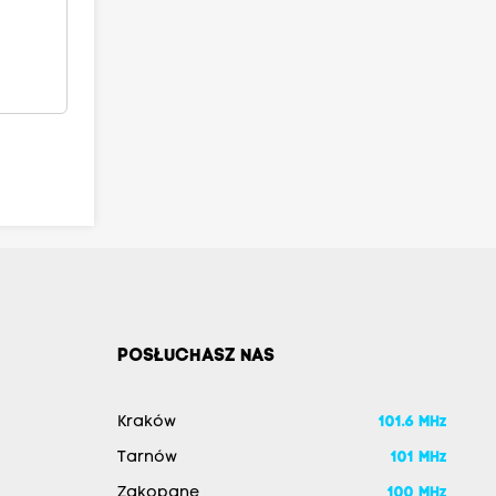
POSŁUCHASZ NAS
Kraków
101.6 MHz
Tarnów
101 MHz
Zakopane
100 MHz