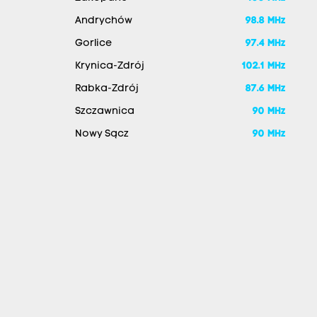
Andrychów
98.8 MHz
Gorlice
97.4 MHz
Krynica-Zdrój
102.1 MHz
Rabka-Zdrój
87.6 MHz
Szczawnica
90 MHz
Nowy Sącz
90 MHz