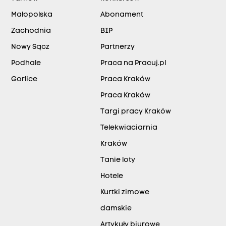
Małopolska
Abonament
Zachodnia
BIP
Nowy Sącz
Partnerzy
Podhale
Praca na Pracuj.pl
Gorlice
Praca Kraków
Praca Kraków
Targi pracy Kraków
Telekwiaciarnia
Kraków
Tanie loty
Hotele
Kurtki zimowe
damskie
Artykuły biurowe