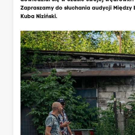
Zapraszamy do słuchania audycji Między B
Kuba Niziński.