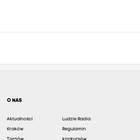
O NAS
Aktualności
Ludzie Radia
Kraków
Regulamin
Tarnów
konkursów