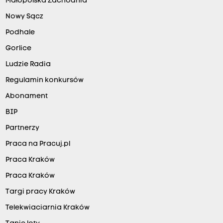
Małopolska Zachodnia
Nowy Sącz
Podhale
Gorlice
Ludzie Radia
Regulamin konkursów
Abonament
BIP
Partnerzy
Praca na Pracuj.pl
Praca Kraków
Praca Kraków
Targi pracy Kraków
Telekwiaciarnia Kraków