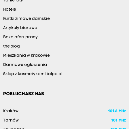
Tanie loty
Hotele
Kurtki zimowe damskie
Artykuły biurowe
Baza ofert pracy
the:blog
Mieszkania w Krakowie
Darmowe ogłoszenia
Sklep z kosmetykami tolpa.pl
POSŁUCHASZ NAS
Kraków
101.6 MHz
Tarnów
101 MHz