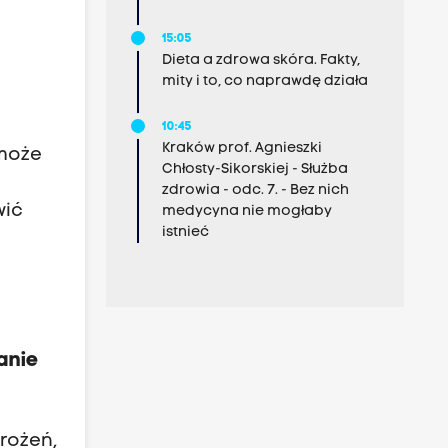
15:05
Dieta a zdrowa skóra. Fakty,
mity i to, co naprawdę działa
10:45
Kraków prof. Agnieszki
 może
Chłosty-Sikorskiej - Służba
zdrowia - odc. 7. - Bez nich
wić
medycyna nie mogłaby
istnieć
anie
rożeń,