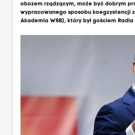
obozem rządzącym, może być dobrym pro
wypracowanego sposobu koegzystencji z r
Akademia WSB), który był gościem Radia