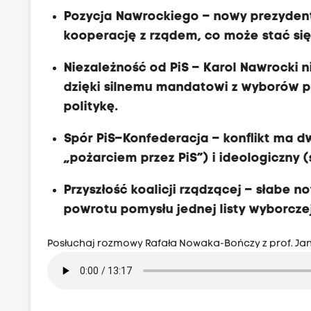
Pozycja Nawrockiego – nowy prezydent,
kooperację z rządem, co może stać si
Niezależność od PiS – Karol Nawrocki 
dzięki silnemu mandatowi z wyborów 
politykę.
Spór PiS–Konfederacja – konflikt ma 
„pożarciem przez PiS”) i ideologiczny 
Przyszłość koalicji rządzącej – słab
powrotu pomysłu jednej listy wyborcze
Posłuchaj rozmowy Rafała Nowaka-Bończy z prof. Ja