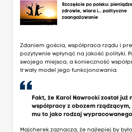
Szczęście po polsku: pieniądz
zdrowie, wiara i... polityczne
zaangażowanie
Zdaniem gościa, współpraca rządu i pr
pozytywnie wpłynąć na jakość polityki. 
swojego miejsca, a konieczność współp
trwały model jego funkcjonowania:
Fakt, że Karol Nawrocki został ju
współpracy z obozem rządzącym,
mu to jako rodzaj wypracowanego
Majcherek zaznacza, że najlepiej by był