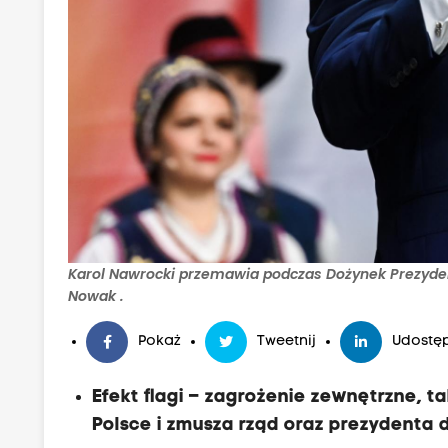
Karol Nawrocki przemawia podczas Dożynek Prezyden
Nowak .
Pokaż
Tweetnij
Udostęp
Efekt flagi – zagrożenie zewnętrzne, ta
Polsce i zmusza rząd oraz prezydenta 