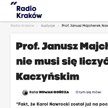
Radio Kraków
Audycje
Prof. Janusz Majcherek: Na
Prof. Janusz Maj
nie musi się licz
Kaczyńskim
Rafał
NOWAK-BOŃCZA
O tym się mówi
"Fakt, że Karol Nawrocki został już na p