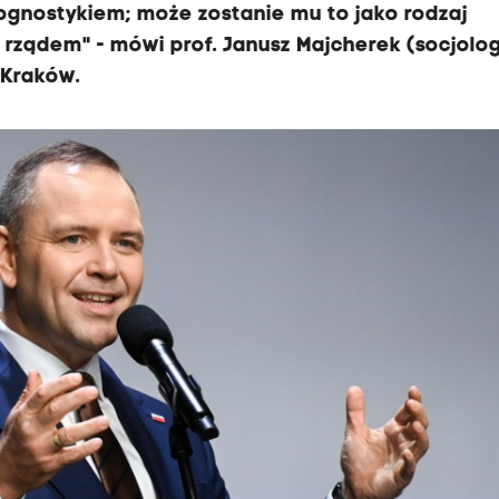
gnostykiem; może zostanie mu to jako rodzaj
ządem" - mówi prof. Janusz Majcherek (socjolog
 Kraków.