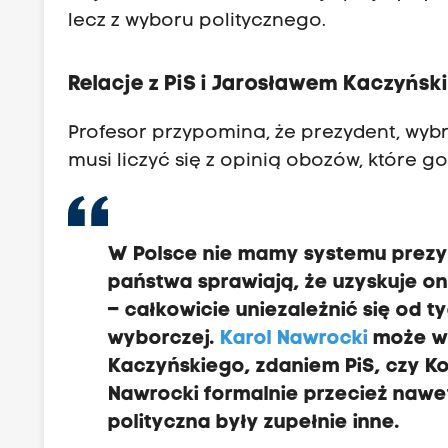
lecz z wyboru politycznego.
Relacje z PiS i Jarosławem Kaczyńsk
Profesor przypomina, że prezydent, wyb
musi liczyć się z opinią obozów, które go
W Polsce nie mamy systemu prezy
państwa sprawiają, że uzyskuje on
– całkowicie uniezależnić się od t
wyborczej.
Karol Nawrocki
może w 
Kaczyńskiego, zdaniem PiS, czy Kon
Nawrocki formalnie przecież nawet 
polityczna były zupełnie inne.