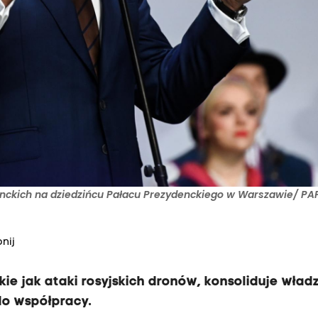
ckich na dziedzińcu Pałacu Prezydenckiego w Warszawie/ PAP
nij
kie jak ataki rosyjskich dronów, konsoliduje wład
do współpracy.