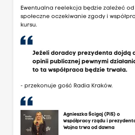
Ewentualna reelekcja będzie zależeć od 
społeczne oczekiwanie zgody i współpr
kursu.
Jeżeli doradcy prezydenta dojdą d
opinii publicznej pewnymi działan
to ta współpraca będzie trwała.
- przekonuje gość Radia Kraków.
Agnieszka Ścigaj (PiS) o
współpracy rządu i prezydent
Wojna trwa od dawna