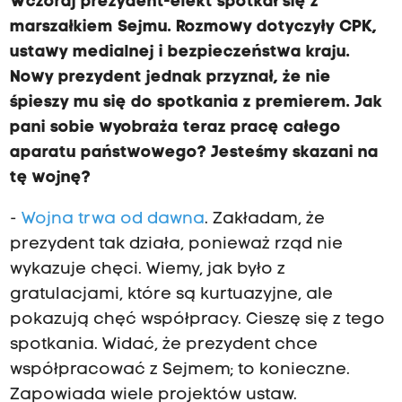
Wczoraj prezydent-elekt spotkał się z
marszałkiem Sejmu. Rozmowy dotyczyły CPK,
ustawy medialnej i bezpieczeństwa kraju.
Nowy prezydent jednak przyznał, że nie
śpieszy mu się do spotkania z premierem. Jak
pani sobie wyobraża teraz pracę całego
aparatu państwowego? Jesteśmy skazani na
tę wojnę?
-
Wojna trwa od dawna
. Zakładam, że
prezydent tak działa, ponieważ rząd nie
wykazuje chęci. Wiemy, jak było z
gratulacjami, które są kurtuazyjne, ale
pokazują chęć współpracy. Cieszę się z tego
spotkania. Widać, że prezydent chce
współpracować z Sejmem; to konieczne.
Zapowiada wiele projektów ustaw.