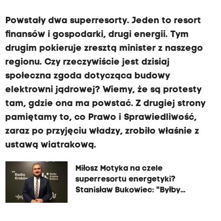
Powstały dwa superresorty. Jeden to resort
finansów i gospodarki, drugi energii. Tym
drugim pokieruje zresztą minister z naszego
regionu. Czy rzeczywiście jest dzisiaj
społeczna zgoda dotycząca budowy
elektrowni jądrowej? Wiemy, że są protesty
tam, gdzie ona ma powstać. Z drugiej strony
pamiętamy to, co Prawo i Sprawiedliwość,
zaraz po przyjęciu władzy, zrobiło właśnie z
ustawą wiatrakową.
Miłosz Motyka na czele
superresortu energetyki?
Stanisław Bukowiec: "Byłby
odpowiednim kandydatem"