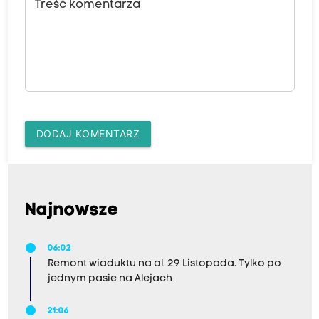
Treść komentarza
DODAJ KOMENTARZ
Najnowsze
06:02
Remont wiaduktu na al. 29 Listopada. Tylko po
jednym pasie na Alejach
21:06