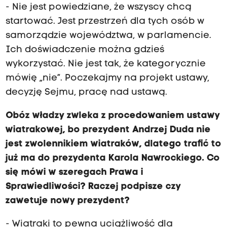
- Nie jest powiedziane, że wszyscy chcą
startować. Jest przestrzeń dla tych osób w
samorządzie województwa, w parlamencie.
Ich doświadczenie można gdzieś
wykorzystać. Nie jest tak, że kategorycznie
mówię „nie”. Poczekajmy na projekt ustawy,
decyzję Sejmu, pracę nad ustawą.
Obóz władzy zwleka z procedowaniem ustawy
wiatrakowej, bo prezydent Andrzej Duda nie
jest zwolennikiem wiatraków, dlatego trafić to
już ma do prezydenta Karola Nawrockiego. Co
się mówi w szeregach Prawa i
Sprawiedliwości? Raczej podpisze czy
zawetuje nowy prezydent?
- Wiatraki to pewna uciążliwość dla