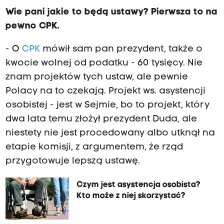
Wie pani jakie to będą ustawy? Pierwsza to na
pewno CPK.
- O
CPK
mówił sam pan prezydent, także o
kwocie wolnej od podatku - 60 tysięcy. Nie
znam projektów tych ustaw, ale pewnie
Polacy na to czekają. Projekt ws.
asystencji
osobistej
- jest w Sejmie, bo to projekt, który
dwa lata temu złożył prezydent Duda, ale
niestety nie jest procedowany albo utknął na
etapie komisji, z argumentem, że rząd
przygotowuje lepszą ustawę.
Czym jest asystencja osobista?
Kto może z niej skorzystać?