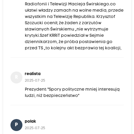
Radiofonii i Telewizji Macieja Świrskiego.co
ułatwi władzy zamach na wolne media, przede
wszystkim na Telewizję Republika. Krzysztof
Szczucki ocenił, że żaden z zarzutów
stawianych Świrskiemu „nie wytrzymuje
krytyki.Szef KRRiT powiedział w Sejmie
dziennikarzom, że próba postawienia go
przed TS „to kolejny akt bezprawia tej koalicji,
realista
R
2025-07-25
Prezydent: "Spory polityczne mniej interesują
ludzi, niż bezpieczeństwo"
polak
P
2025-07-25