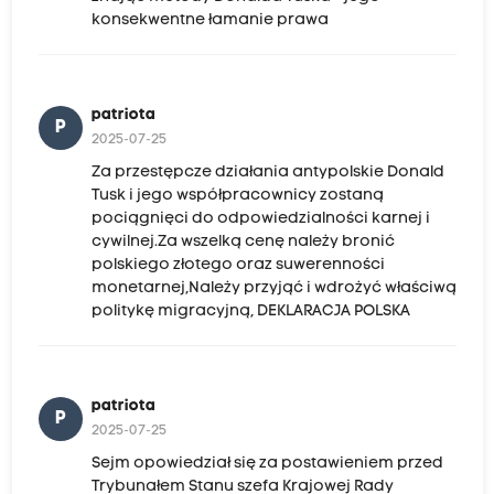
konsekwentne łamanie prawa
patriota
P
2025-07-25
Za przestępcze działania antypolskie Donald
Tusk i jego współpracownicy zostaną
pociągnięci do odpowiedzialności karnej i
cywilnej.Za wszelką cenę należy bronić
polskiego złotego oraz suwerenności
monetarnej,Należy przyjąć i wdrożyć właściwą
politykę migracyjną, DEKLARACJA POLSKA
patriota
P
2025-07-25
Sejm opowiedział się za postawieniem przed
Trybunałem Stanu szefa Krajowej Rady