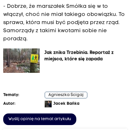
- Dobrze, że marszałek Smółka się w to
włączył, choć nie miał takiego obowiązku. To
sprawa, która musi być podjęta przez rząd.
Samorządy z takimi kwotami sobie nie
poradzą.
Jak znika Trzebinia. Reportaż z
miejsca, które się zapada
Tematy:
Agnieszka Ścigaj
Autor:
Jacek Bańka
Wyślij opinię na temat artykułu