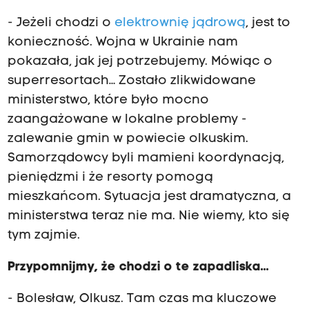
- Jeżeli chodzi o
elektrownię jądrową
, jest to
konieczność. Wojna w Ukrainie nam
pokazała, jak jej potrzebujemy. Mówiąc o
superresortach… Zostało zlikwidowane
ministerstwo, które było mocno
zaangażowane w lokalne problemy -
zalewanie gmin w powiecie olkuskim.
Samorządowcy byli mamieni koordynacją,
pieniędzmi i że resorty pomogą
mieszkańcom. Sytuacja jest dramatyczna, a
ministerstwa teraz nie ma. Nie wiemy, kto się
tym zajmie.
Przypomnijmy, że chodzi o te zapadliska...
- Bolesław, Olkusz. Tam czas ma kluczowe