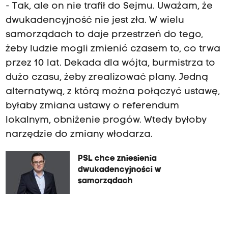
- Tak, ale on nie trafił do Sejmu. Uważam, że
dwukadencyjność nie jest zła. W wielu
samorządach to daje przestrzeń do tego,
żeby ludzie mogli zmienić czasem to, co trwa
przez 10 lat. Dekada dla wójta, burmistrza to
dużo czasu, żeby zrealizować plany. Jedną
alternatywą, z którą można połączyć ustawę,
byłaby zmiana ustawy o referendum
lokalnym, obniżenie progów. Wtedy byłoby
narzędzie do zmiany włodarza.
PSL chce zniesienia
dwukadencyjności w
samorządach