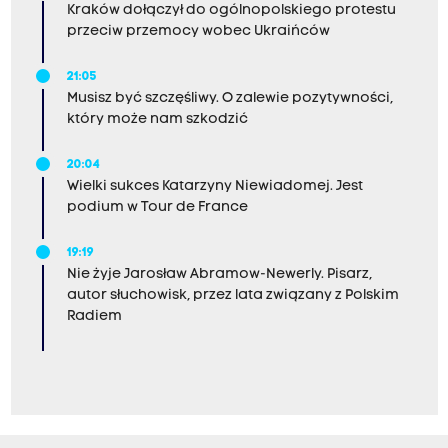
Kraków dołączył do ogólnopolskiego protestu
przeciw przemocy wobec Ukraińców
21:05
Musisz być szczęśliwy. O zalewie pozytywności,
który może nam szkodzić
20:04
Wielki sukces Katarzyny Niewiadomej. Jest
podium w Tour de France
19:19
Nie żyje Jarosław Abramow-Newerly. Pisarz,
autor słuchowisk, przez lata związany z Polskim
Radiem