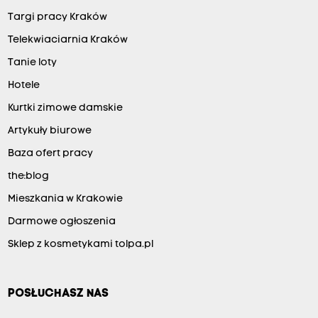
Targi pracy Kraków
Telekwiaciarnia Kraków
Tanie loty
Hotele
Kurtki zimowe damskie
Artykuły biurowe
Baza ofert pracy
the:blog
Mieszkania w Krakowie
Darmowe ogłoszenia
Sklep z kosmetykami tolpa.pl
POSŁUCHASZ NAS