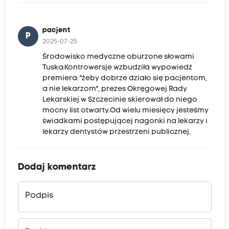
pacjent
P
2025-07-25
Środowisko medyczne oburzone słowami
Tuska:Kontrowersje wzbudziła wypowiedź
premiera: "żeby dobrze działo się pacjentom,
a nie lekarzom", prezes Okręgowej Rady
Lekarskiej w Szczecinie skierował do niego
mocny list otwarty.Od wielu miesięcy jesteśmy
świadkami postępującej nagonki na lekarzy i
lekarzy dentystów przestrzeni publicznej.
Dodaj komentarz
Podpis