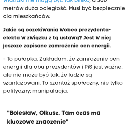
Wiatraki nie mogą być tak blisko
, a 500
metrów duża odległość. Musi być bezpiecznie
dla mieszkańców.
Jakie są oczekiwania wobec prezydenta-
elekta w związku z tą ustawą? Jest w niej
jeszcze zapisane zamrożenie cen energii.
- To pułapka. Zakładam, że zamrożenie cen
energii dla obu prezydentów i PiS jest ważne,
ale nie może być tak, że ludzie są
szantażowani. To szantaż społeczny, nie tylko
polityczny; manipulacja.
"Bolesław, Olkusz. Tam czas ma
kluczowe znaczenie"