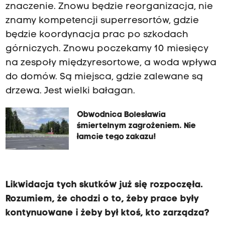
znaczenie. Znowu będzie reorganizacja, nie
znamy kompetencji superresortów, gdzie
będzie koordynacja prac po szkodach
górniczych. Znowu poczekamy 10 miesięcy
na zespoły międzyresortowe, a woda wpływa
do domów. Są miejsca, gdzie zalewane są
drzewa. Jest wielki bałagan.
Obwodnica Bolesławia
śmiertelnym zagrożeniem. Nie
łamcie tego zakazu!
Likwidacja tych skutków już się rozpoczęła.
Rozumiem, że chodzi o to, żeby prace były
kontynuowane i żeby był ktoś, kto zarządza?