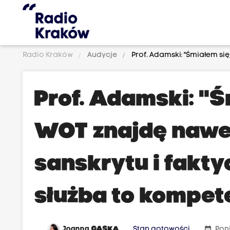
Radio Kraków
Audycje
Prof. Adamski: "Śmiałem się
Prof. Adamski: "Ś
WOT znajdę nawe
sanskrytu i fakty
służba to kompet
date_range
Joanna
GĄSKA
Stan gotowości
Pon