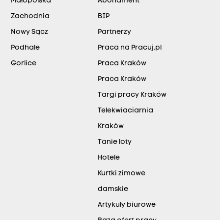
Małopolska
Abonament
Zachodnia
BIP
Nowy Sącz
Partnerzy
Podhale
Praca na Pracuj.pl
Gorlice
Praca Kraków
Praca Kraków
Targi pracy Kraków
Telekwiaciarnia
Kraków
Tanie loty
Hotele
Kurtki zimowe
damskie
Artykuły biurowe