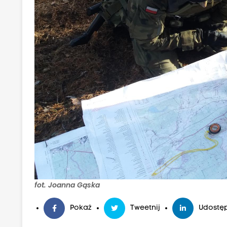
fot. Joanna Gąska
Pokaż
Tweetnij
Udostęp