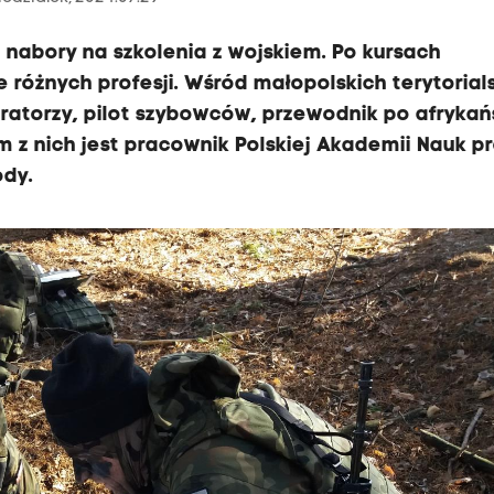
nabory na szkolenia z wojskiem. Po kursach
e różnych profesji. Wśród małopolskich terytoria
uratorzy, pilot szybowców, przewodnik po afryka
 z nich jest pracownik Polskiej Akademii Nauk pr
ody.