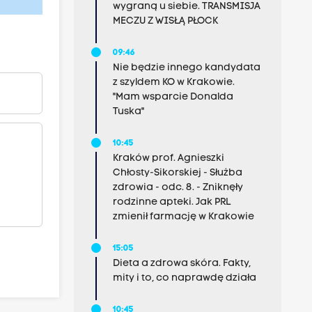
wygraną u siebie. TRANSMISJA
MECZU Z WISŁĄ PŁOCK
09:46
Nie będzie innego kandydata
z szyldem KO w Krakowie.
"Mam wsparcie Donalda
Tuska"
10:45
Kraków prof. Agnieszki
Chłosty-Sikorskiej - Służba
zdrowia - odc. 8. - Zniknęły
rodzinne apteki. Jak PRL
zmienił farmację w Krakowie
15:05
Dieta a zdrowa skóra. Fakty,
mity i to, co naprawdę działa
10:45