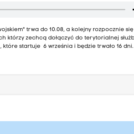
jskiem" trwa do 10.08, a kolejny rozpocznie się
ych którzy zechcą dołączyć do terytorialnej służ
które startuje 6 września i będzie trwało 16 dn