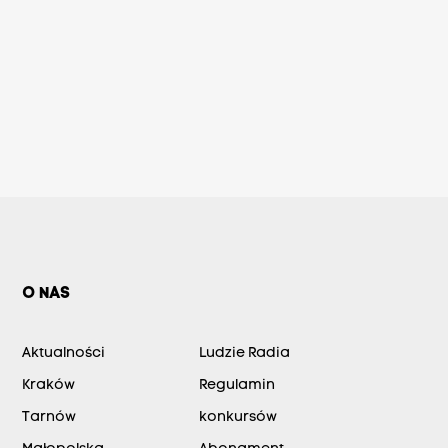
O NAS
Aktualności
Ludzie Radia
Kraków
Regulamin
Tarnów
konkursów