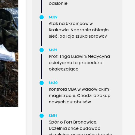
odsłonie
14:39
Atak na Ukraińców w
Krakowie. Nagranie obiegło
sieć, policja szuka sprawcy
14:31
Prof. Inga Ludwin: Medycyna
estetyczna to procedura
okaleczająca
14:30
Kontrola CBA w wadowickim
magistracie. Chodzi o zakup
nowych autobusów
13:51
Spór o Fort Bronowice.
Uczelnia chce budować