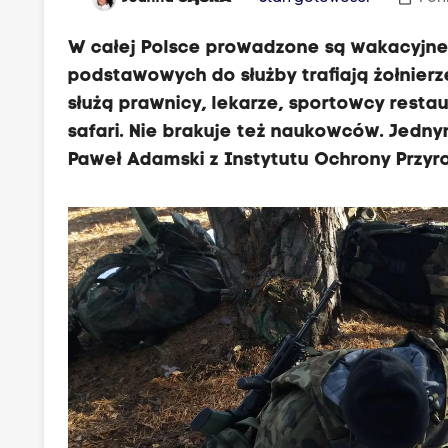
W całej Polsce prowadzone są wakacyjne 
podstawowych do służby trafiają żołnierz
służą prawnicy, lekarze, sportowcy resta
safari. Nie brakuje też naukowców. Jednym
Paweł Adamski z Instytutu Ochrony Przyr