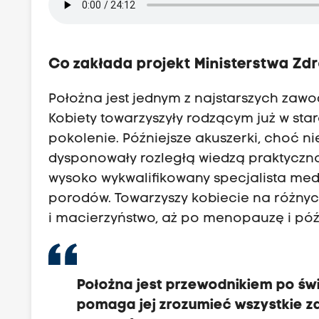
Co zakłada projekt Ministerstwa Zd
Położna jest jednym z najstarszych zaw
Kobiety towarzyszyły rodzącym już w sta
pokolenie. Późniejsze akuszerki, choć 
dysponowały rozległą wiedzą praktyczn
wysoko wykwalifikowany specjalista med
porodów. Towarzyszy kobiecie na różnyc
i macierzyństwo, aż po menopauzę i póź
Położna jest przewodnikiem po świ
pomaga jej zrozumieć wszystkie za