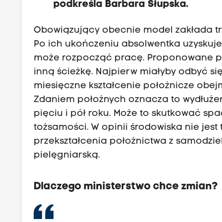
podkreśla Barbara Słupska.
Obowiązujący obecnie model zakłada trzy
Po ich ukończeniu absolwentka uzyskuj
może rozpocząć pracę. Proponowane prz
inną ścieżkę. Najpierw miałyby odbyć się 
miesięczne kształcenie położnicze obej
Zdaniem położnych oznacza to wydłużeni
pięciu i pół roku. Może to skutkować s
tożsamości. W opinii środowiska nie jest
przekształcenia położnictwa z samodzi
pielęgniarską.
Dlaczego ministerstwo chce zmian?