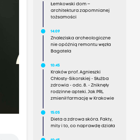
Łemkowski dom –
architektura zapomnianej
tożsamości
14:09
Znaleziska archeologiczne
nie opóźnią remontu węzła
Bagatela
10:45
Kraków prof. Agnieszki
Chłosty-Sikorskiej - Służba
zdrowia - odc. 8. - Zniknęły
rodzinne apteki. Jak PRL
zmienił farmację w Krakowie
15:05
Dieta a zdrowa skóra. Fakty,
mity i to, co naprawdę działa