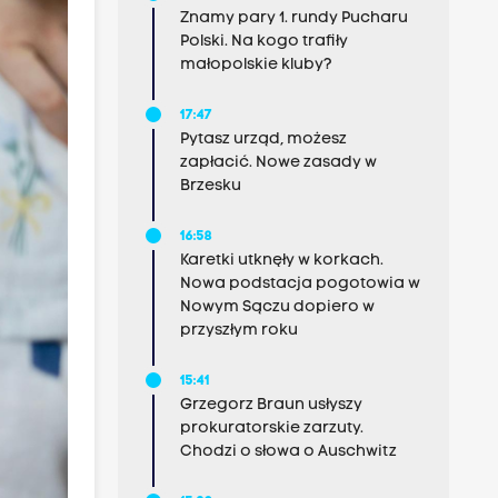
Znamy pary 1. rundy Pucharu
Polski. Na kogo trafiły
małopolskie kluby?
17:47
Pytasz urząd, możesz
zapłacić. Nowe zasady w
Brzesku
16:58
Karetki utknęły w korkach.
Nowa podstacja pogotowia w
Nowym Sączu dopiero w
przyszłym roku
15:41
Grzegorz Braun usłyszy
prokuratorskie zarzuty.
Chodzi o słowa o Auschwitz