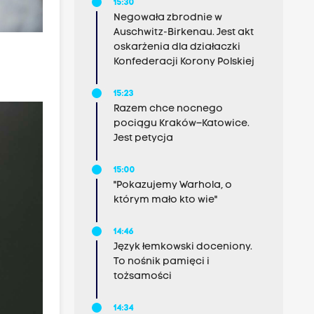
15:30
Negowała zbrodnie w
Auschwitz-Birkenau. Jest akt
oskarżenia dla działaczki
Konfederacji Korony Polskiej
15:23
Razem chce nocnego
pociągu Kraków–Katowice.
Jest petycja
15:00
"Pokazujemy Warhola, o
którym mało kto wie"
14:46
Język łemkowski doceniony.
To nośnik pamięci i
tożsamości
14:34