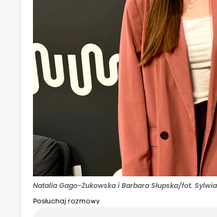
Natalia Gago-Żukowska i Barbara Słupska/fot. Sylwi
Posłuchaj rozmowy