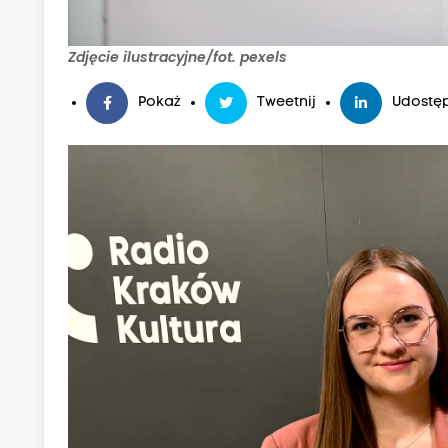
Zdjęcie ilustracyjne/fot. pexels
Pokaż
Tweetnij
Udostęp