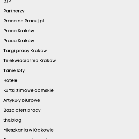
BIP
Partnerzy
Praca na Pracuj.pl
Praca Kraków
Praca Kraków
Targi pracy Kraków
Telekwiaciarnia Kraków
Tanie loty
Hotele
Kurtki zimowe damskie
Artykuły biurowe
Baza ofert pracy
the:blog
Mieszkania w Krakowie