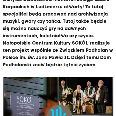
Karpackich w Ludźmierzu otwarty! To tutaj
specjaliści będą pracować nad archiwizacją
muzyki, gwary czy tańca. Tutaj także będzie
się można nauczyć gry na dawnych
instrumentach, kaletnictwa czy szycia.
Małopolskie Centrum Kultury SOKÓŁ realizuje
ten projekt wspólnie ze Związkiem Podhalan w
Polsce im. św. Jana Pawła II. Dzięki temu Dom
Podhalański znów będzie tętnić życiem.