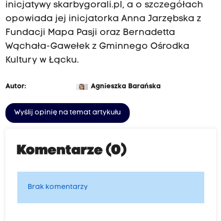
inicjatywy skarbygorali.pl, a o szczegółach
opowiada jej inicjatorka Anna Jarzębska z
Fundacji Mapa Pasji oraz Bernadetta
Wąchała-Gawełek z Gminnego Ośrodka
Kultury w Łącku.
Autor:
Agnieszka Barańska
Wyślij opinię na temat artykułu
Komentarze (0)
Brak komentarzy