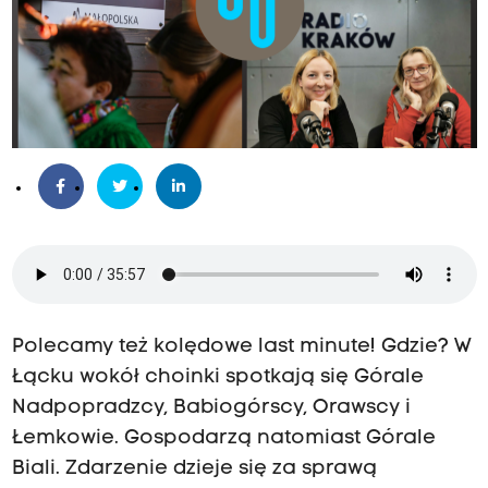
Polecamy też kolędowe last minute! Gdzie? W
Łącku wokół choinki spotkają się Górale
Nadpopradzcy, Babiogórscy, Orawscy i
Łemkowie. Gospodarzą natomiast Górale
Biali. Zdarzenie dzieje się za sprawą