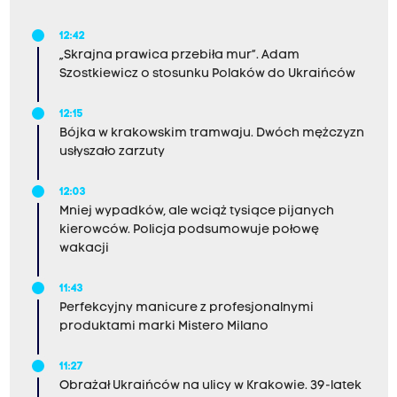
12:42
„Skrajna prawica przebiła mur”. Adam
Szostkiewicz o stosunku Polaków do Ukraińców
12:15
Bójka w krakowskim tramwaju. Dwóch mężczyzn
usłyszało zarzuty
12:03
Mniej wypadków, ale wciąż tysiące pijanych
kierowców. Policja podsumowuje połowę
wakacji
11:43
Perfekcyjny manicure z profesjonalnymi
produktami marki Mistero Milano
11:27
Obrażał Ukraińców na ulicy w Krakowie. 39-latek