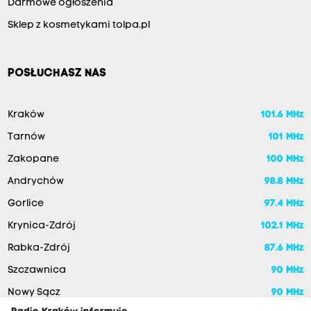
Darmowe ogłoszenia
Sklep z kosmetykami tolpa.pl
POSŁUCHASZ NAS
Kraków
101.6 MHz
Tarnów
101 MHz
Zakopane
100 MHz
Andrychów
98.8 MHz
Gorlice
97.4 MHz
Krynica-Zdrój
102.1 MHz
Rabka-Zdrój
87.6 MHz
Szczawnica
90 MHz
Nowy Sącz
90 MHz