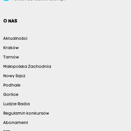
O NAS
Aktualności
Kraków
Tarnów
Małopolska Zachodnia
Nowy Sącz
Podhale
Gorlice
Ludzie Radia
Regulamin konkursów
Abonament