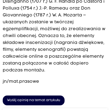
Disinganno (1707 r.) G. F. Händla po Castora i
Polluxa (1754 r.) J.-P. Rameau oraz Don
Giovanniego (1787 r.) W. A. Mozarta –
ukazanych zostanie w twórczej
egzemplifikacji, możliwej do zrealizowania w
chwili obecnej. Oznacza to, że elementy
składowe inscenizacji (nagrania dźwiękowe,
filmy, elementy scenografii) powstają
całkowicie online a poszczególne elementy
zostaną połączone w całość dopiero
podczas montażu.
jn/mat.prasowe
Wyślij opinię na temat artykułu