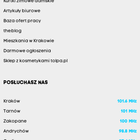
Kurtki zimowe damskie
Artykuły biurowe
Baza ofert pracy
the:blog
Mieszkania w Krakowie
Darmowe ogłoszenia
Sklep z kosmetykami tolpa.pl
POSŁUCHASZ NAS
Kraków
101.6 MHz
Tarnów
101 MHz
Zakopane
100 MHz
Andrychów
98.8 MHz