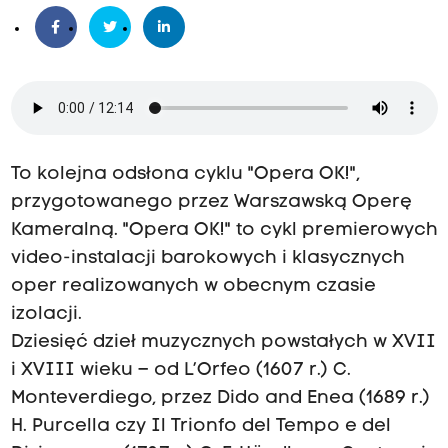
To kolejna odsłona cyklu "Opera OK!",
przygotowanego przez Warszawską Operę
Kameralną. "Opera OK!" to cykl premierowych
video-instalacji barokowych i klasycznych
oper realizowanych w obecnym czasie
izolacji.
Dziesięć dzieł muzycznych powstałych w XVII
i XVIII wieku – od L’Orfeo (1607 r.) C.
Monteverdiego, przez Dido and Enea (1689 r.)
H. Purcella czy Il Trionfo del Tempo e del