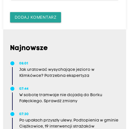
DODAJ KOMENTARZ
Najnowsze
08:01
Jak uratować wysychające jezioro w
Klimkówce? Potrzebna ekspertyza
07:44
W sobotę tramwaje nie dojadą do Borku
Fałęckiego. Sprawdź zmiany
07:30
Po upałach przyszły ulewy. Podtopienia w gminie
Ciężkowice, 19 interwencji strażaków