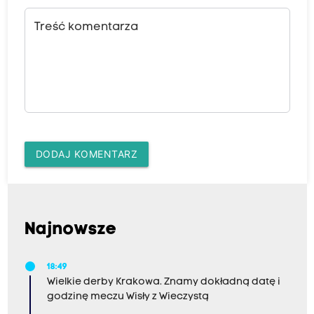
Treść komentarza
DODAJ KOMENTARZ
Najnowsze
18:49
Wielkie derby Krakowa. Znamy dokładną datę i
godzinę meczu Wisły z Wieczystą