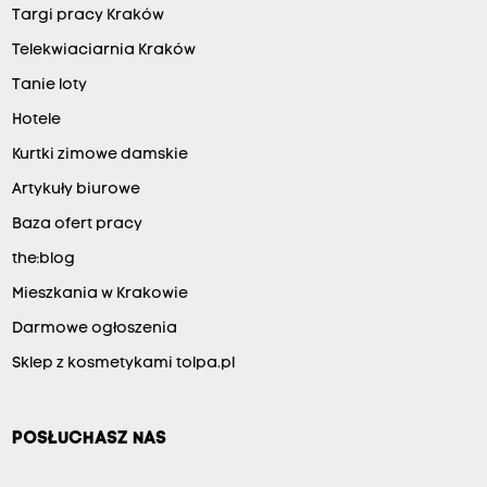
Targi pracy Kraków
Telekwiaciarnia Kraków
Tanie loty
Hotele
Kurtki zimowe damskie
Artykuły biurowe
Baza ofert pracy
the:blog
Mieszkania w Krakowie
Darmowe ogłoszenia
Sklep z kosmetykami tolpa.pl
POSŁUCHASZ NAS