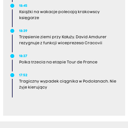
18:45
Książki na wakacje polecają krakowscy
księgarze
18:39
Trzęsienie ziemi przy Kałuży. David Amdurer
rezygnuje z funkcji wiceprezesa Cracovii
18:37
Polka trzecia na etapie Tour de France
17:52
Tragiczny wypadek ciągnika w Podolanach. Nie
żyje kierujący