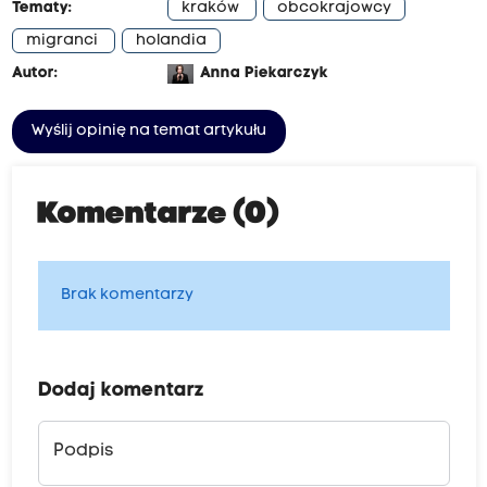
Tematy:
kraków
obcokrajowcy
migranci
holandia
Autor:
Anna Piekarczyk
Wyślij opinię na temat artykułu
Komentarze (0)
Brak komentarzy
Dodaj komentarz
Podpis